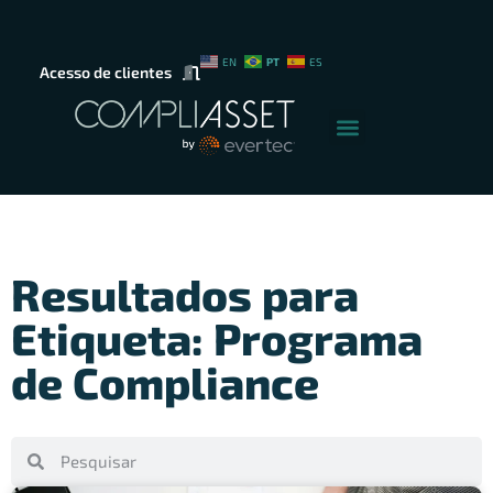
PT
EN
ES
Acesso de clientes
Resultados para
Etiqueta: Programa
de Compliance