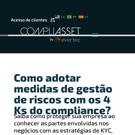
PT
EN
ES
Acesso de clientes
Como adotar
medidas de gestão
de riscos com os 4
Ks do compliance?
Saiba como proteger sua empresa ao
conhecer as partes envolvidas nos
negócios com as estratégias de KYC,