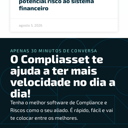
potencial risco ao sistema
financeiro
agosto 5, 2026
APENAS 30 MINUTOS DE CONVERSA
O Compliasset te
ajuda a ter mais
velocidade no dia a
dia!
Tenha o melhor software de Compliance e
Riscos como o seu aliado. É rápido, fácil e vai
te colocar entre os melhores.