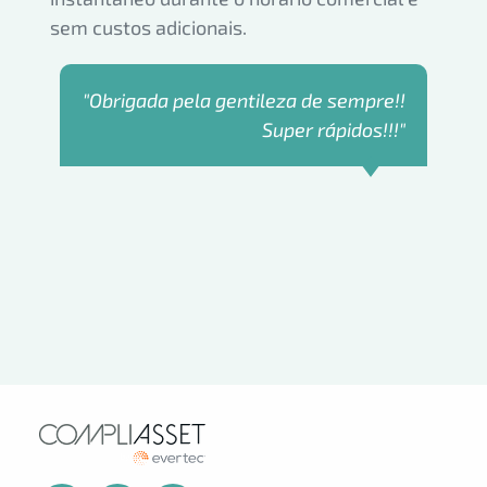
sem custos adicionais.
s
"Obrigada pela gentileza de sempre!!
"
Super rápidos!!!"