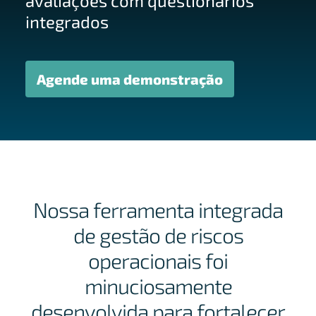
avaliações com questionários
integrados
Agende uma demonstração
Nossa ferramenta integrada
de gestão de riscos
operacionais foi
minuciosamente
desenvolvida para fortalecer