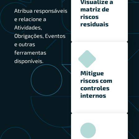
Visualize a
matriz de
Atribua responsáveis
riscos
e relacione a
residuais
Atividades,
Obrigações, Eventos
e outras
ferramentas
disponíveis.
Mitigue
riscos com
controles
internos