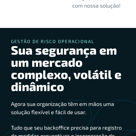
com nossa solução!
GESTÃO DE RISCO OPERACIONAL
Sua segurança em
um mercado
complexo, volátil e
dinâmico
Agora sua organização têm em mãos uma
solução flexível e fácil de usar.
Tudo que seu backoffice precisa para registro
de medidas preventivas e incorporação de