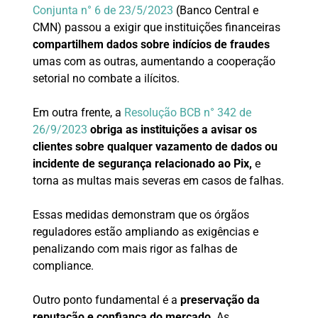
Conjunta n° 6 de 23/5/2023
(Banco Central e
CMN) passou a exigir que instituições financeiras
compartilhem dados sobre indícios de fraudes
umas com as outras, aumentando a cooperação
setorial no combate a ilícitos.
Em outra frente, a
Resolução BCB n° 342 de
26/9/2023
obriga as instituições a avisar os
clientes sobre qualquer vazamento de dados ou
incidente de segurança relacionado ao Pix,
e
torna as multas mais severas em casos de falhas.
Essas medidas demonstram que os órgãos
reguladores estão ampliando as exigências e
penalizando com mais rigor as falhas de
compliance.
Outro ponto fundamental é a
preservação da
reputação e confiança do mercado
. As