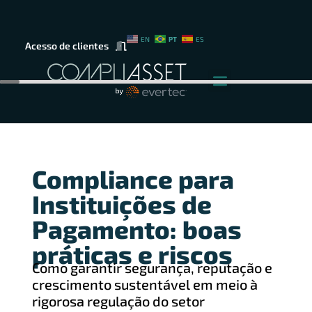
PT
EN
ES
Acesso de clientes
Compliance para
Instituições de
Pagamento: boas
práticas e riscos
Como garantir segurança, reputação e
crescimento sustentável em meio à
rigorosa regulação do setor