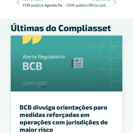
CVM publica Agenda Regulatória Contábil e de Auditoria para 2025
CVM publica Ofício com orientações sobre responsabilidade limitada dos cotistas de FII
Últimas do Compliasset
BCB divulga orientações para
medidas reforçadas em
operações com jurisdições de
maior risco