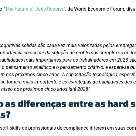
o “
The Future of Jobs Reports”
, da World Economic Forum, div
cognitivas sólidas são cada vez mais valorizadas pelos emprega
 importância crescente da solução de problemas complexos no lo
 habilidades mais importantes para os trabalhadores em 2023 sã
 o pensamento analítico e o pensamento criativo, e espera-se qu
im nos próximos cinco anos. A capacitação tecnológica, especi
, se tornará mais importante e as estratégias de habilidades das
 nisso nos próximos cinco anos [até 2028].
 as diferenças entre as hard sk
ls?
s soft skills de profissionais de compliance diferem em suas co