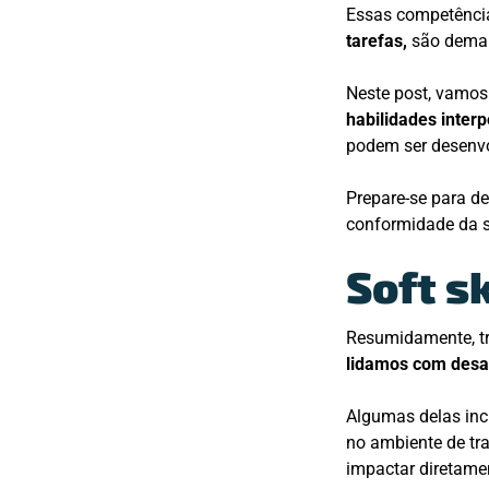
Essas competênci
tarefas,
são dema
Neste post, vamos e
habilidades inter
podem ser desenvo
Prepare-se para de
conformidade da 
Soft sk
Resumidamente, tr
lidamos com desa
Algumas delas inc
no ambiente de tr
impactar diretamen