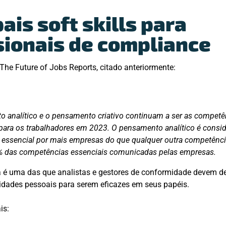
ais soft skills para
sionais de compliance
The Future of Jobs Reports, citado anteriormente:
 analítico e o pensamento criativo continuam a ser as competê
para os trabalhadores em 2023. O pensamento analítico é cons
essencial por mais empresas do que qualquer outra competência
% das competências essenciais comunicadas pelas empresas.
ca é uma das que analistas e gestores de conformidade devem 
lidades pessoais para serem eficazes em seus papéis.
is: