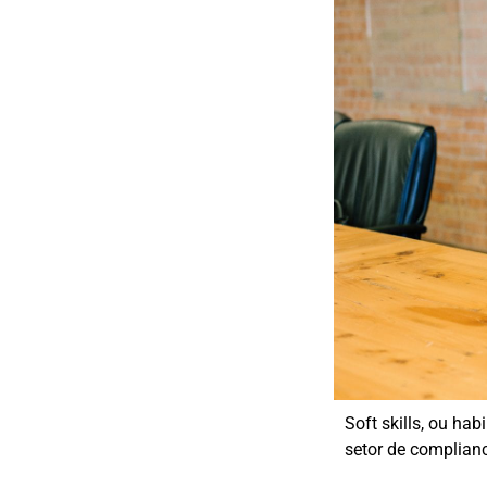
Soft skills, ou ha
setor de complian