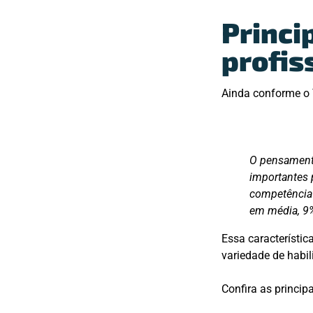
Princip
profis
Ainda conforme o 
O pensamento
importantes 
competência 
em média, 9
Essa característi
variedade de habi
Confira as principa