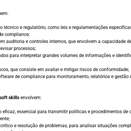
uem:
 técnico e regulatório, como leis e regulamentações específica
 de compliance;
em auditoria e controles internos, que envolvem a capacidade de
revisar processos;
ados para interpretar grandes volumes de informações e identifi
scos, que consiste em avaliar e mitigar riscos de conformidade;
oftware de compliance para monitoramento, relatórios e gestão d
soft skills
envolvem:
eficaz, essencial para transmitir políticas e procedimentos de
iente;
rítico e resolução de problemas, para analisar situações comp