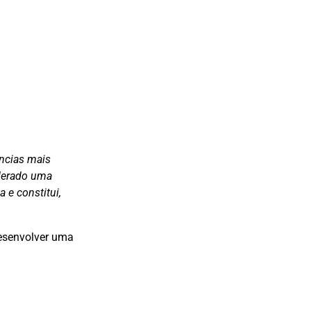
ncias mais
iderado uma
 e constitui,
desenvolver uma