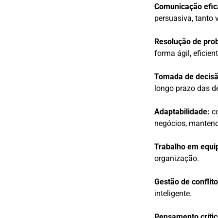
Comunicação efic
persuasiva, tanto 
Resolução de pro
forma ágil, eficient
Tomada de decisã
longo prazo das d
Adaptabilidade:
c
negócios, mantend
Trabalho em equi
organização.
Gestão de conflito
inteligente.
Pensamento crític