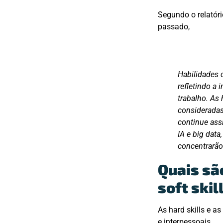
Segundo o relatóri
passado,
Habilidades 
refletindo a
trabalho. As
consideradas
continue ass
IA e big data
concentrarão
Quais são
soft skil
As hard skills e a
e interpessoais.