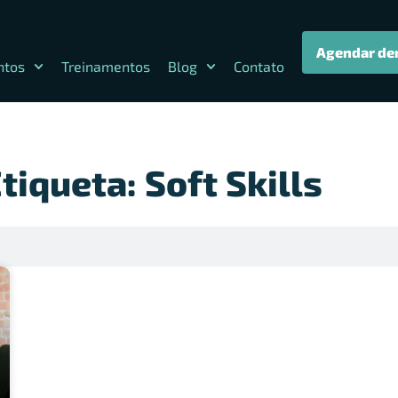
Agendar de
ntos
Treinamentos
Blog
Contato
iqueta: Soft Skills