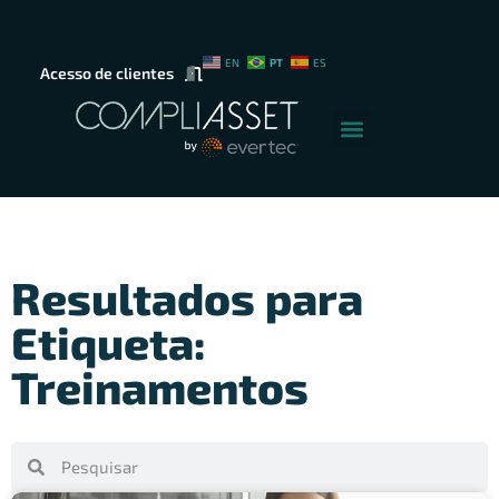
PT
EN
ES
Acesso de clientes
Resultados para
Etiqueta:
Treinamentos