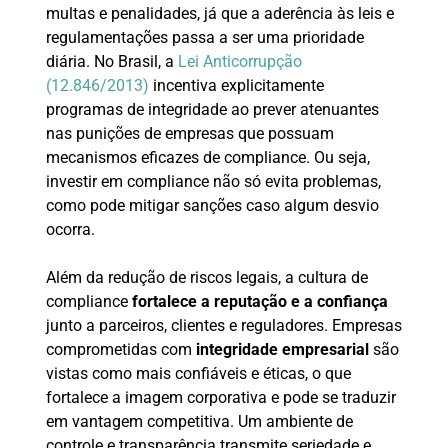
multas e penalidades, já que a aderência às leis e
regulamentações passa a ser uma prioridade
diária. No Brasil, a
Lei Anticorrupção
(12.846/2013)
incentiva explicitamente
programas de integridade ao prever atenuantes
nas punições de empresas que possuam
mecanismos eficazes de compliance. Ou seja,
investir em compliance não só evita problemas,
como pode mitigar sanções caso algum desvio
ocorra.
Além da redução de riscos legais, a cultura de
compliance
fortalece a reputação e a confiança
junto a parceiros, clientes e reguladores. Empresas
comprometidas com
integridade empresarial
são
vistas como mais confiáveis e éticas, o que
fortalece a imagem corporativa e pode se traduzir
em vantagem competitiva. Um ambiente de
controle e transparência transmite seriedade e