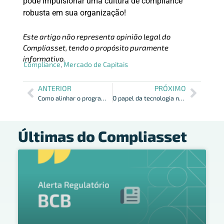
pode impulsionar uma cultura de compliance
robusta em sua organização!
Este artigo não representa opinião legal do
Compliasset, tendo o propósito puramente
informativo.
Compliance
,
Mercado de Capitais
ANTERIOR
PRÓXIMO
Como alinhar o programa de compliance aos compromissos ESG?
O papel da tecnologia no compliance regulatório
Últimas do Compliasset