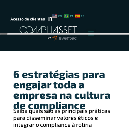
PT
EN
ES
Acesso de clientes
6 estratégias para
engajar toda a
empresa na cultura
de compliance
Saiba quais são as principais práticas
para disseminar valores éticos e
integrar o compliance à rotina