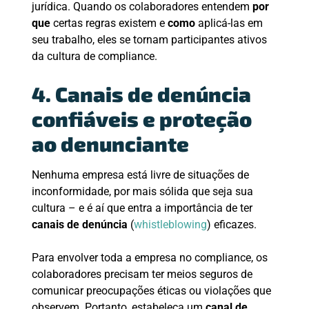
jurídica. Quando os colaboradores entendem
por
que
certas regras existem e
como
aplicá-las em
seu trabalho, eles se tornam participantes ativos
da cultura de compliance.
4. Canais de denúncia
confiáveis e proteção
ao denunciante
Nenhuma empresa está livre de situações de
inconformidade, por mais sólida que seja sua
cultura – e é aí que entra a importância de ter
canais de denúncia
(
whistleblowing
) eficazes.
Para envolver toda a empresa no compliance, os
colaboradores precisam ter meios seguros de
comunicar preocupações éticas ou violações que
observem. Portanto, estabeleça um
canal de