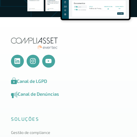
Canal de LGPD
Canal de Denúncias
SOLUÇÕES
Gestão de compliance