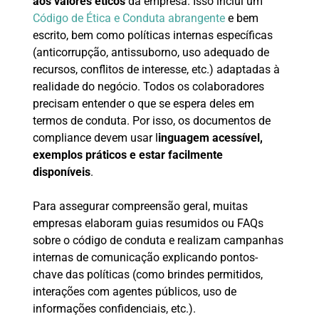
aos valores éticos
da empresa. Isso inclui um
Código de Ética e Conduta abrangente
e bem
escrito, bem como políticas internas específicas
(anticorrupção, antissuborno, uso adequado de
recursos, conflitos de interesse, etc.) adaptadas à
realidade do negócio. Todos os colaboradores
precisam entender o que se espera deles em
termos de conduta. Por isso, os documentos de
compliance devem usar l
inguagem acessível,
exemplos práticos e estar facilmente
disponíveis
.
Para assegurar compreensão geral, muitas
empresas elaboram guias resumidos ou FAQs
sobre o código de conduta e realizam campanhas
internas de comunicação explicando pontos-
chave das políticas (como brindes permitidos,
interações com agentes públicos, uso de
informações confidenciais, etc.).