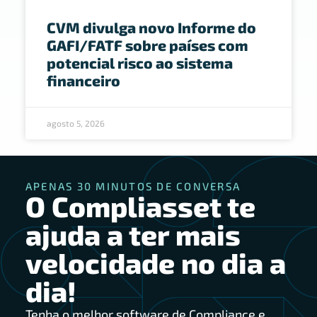
CVM divulga novo Informe do
GAFI/FATF sobre países com
potencial risco ao sistema
financeiro
agosto 5, 2026
APENAS 30 MINUTOS DE CONVERSA
O Compliasset te
ajuda a ter mais
velocidade no dia a
dia!
Tenha o melhor software de Compliance e