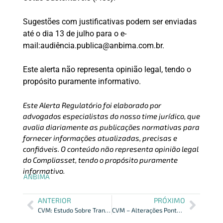
Sugestões com justificativas podem ser enviadas
até o dia 13 de julho para o e-
mail:audiência.publica@anbima.com.br.
Este alerta não representa opinião legal, tendo o
propósito puramente informativo.
Este Alerta Regulatório foi elaborado por
advogados especialistas do nosso time jurídico, que
avalia diariamente as publicações normativas para
fornecer informações atualizadas, precisas e
confiáveis. O conteúdo não representa opinião legal
do Compliasset, tendo o propósito puramente
informativo.
ANBIMA
ANTERIOR
PRÓXIMO
CVM: Estudo Sobre Transferência de Investimentos Entre Corretoras
CVM – Alterações Pontuais na Regra de Crowdfunding de Investimento