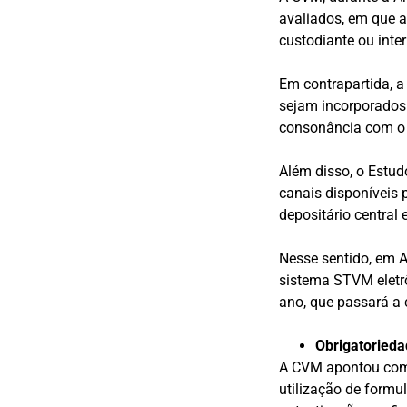
avaliados, em que a
custodiante ou inte
Em contrapartida, a
sejam incorporados
consonância com o q
Além disso, o Estu
canais disponíveis p
depositário central 
Nesse sentido, em A
sistema STVM eletrôn
ano, que passará a 
Obrigatoriedad
A CVM apontou como 
utilização de formul