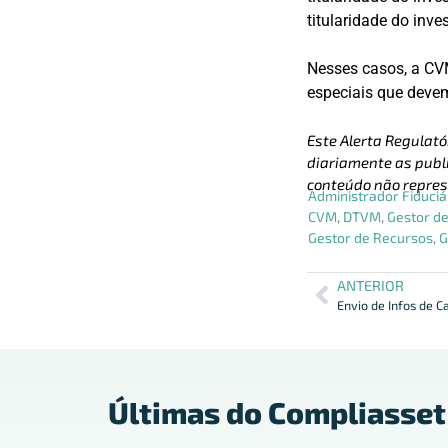
titularidade do inves
Nesses casos, a CVM
especiais que devem
Este Alerta Regulató
diariamente as publi
conteúdo não repres
Administrador Fiduciá
CVM
,
DTVM
,
Gestor de
Gestor de Recursos
,
G
ANTERIOR
Últimas do Compliasset