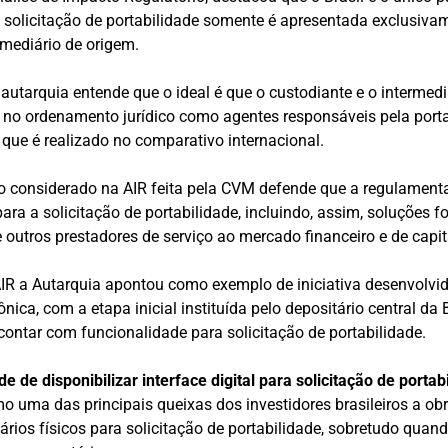
 solicitação de portabilidade somente é apresentada exclusiva
rmediário de origem.
 autarquia entende que o ideal é que o custodiante e o intermedi
 no ordenamento jurídico como agentes responsáveis pela porta
ue é realizado no comparativo internacional.
do considerado na AIR feita pela CVM defende que a regulamen
ara a solicitação de portabilidade, incluindo, assim, soluções f
e outros prestadores de serviço ao mercado financeiro e de capit
IR a Autarquia apontou como exemplo de iniciativa desenvolvi
ica, com a etapa inicial instituída pelo depositário central da
contar com funcionalidade para solicitação de portabilidade.
e de disponibilizar interface digital para solicitação de portab
uma das principais queixas dos investidores brasileiros a obr
ários físicos para solicitação de portabilidade, sobretudo quand