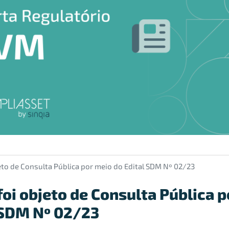
eto de Consulta Pública por meio do Edital SDM Nº 02/23
foi objeto de Consulta Pública 
 SDM Nº 02/23