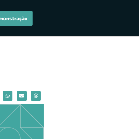
monstração