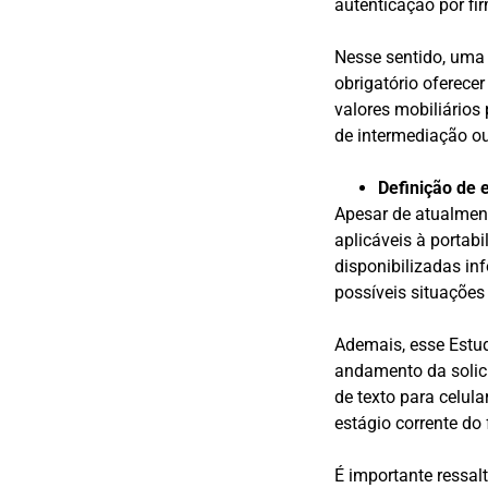
autenticação por fi
Nesse sentido, uma 
obrigatório oferecer
valores mobiliários
de intermediação ou
Definição de 
Apesar de atualment
aplicáveis à portab
disponibilizadas in
possíveis situações
Ademais, esse Estu
andamento da solic
de texto para celul
estágio corrente do 
É importante ressa