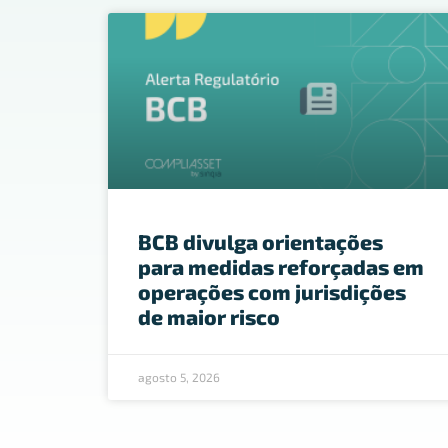
BCB divulga orientações
para medidas reforçadas em
operações com jurisdições
de maior risco
agosto 5, 2026