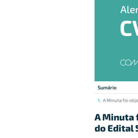
Sumário
A Minuta foi obj
A Minuta 
do Edital