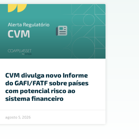
CVM divulga novo Informe
do GAFI/FATF sobre países
com potencial risco ao
sistema financeiro
agosto 5, 2026