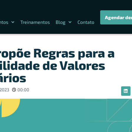
Agendar de
ntos
Treinamentos
Blog
Contato
opõe Regras para a
ilidade de Valores
ários
 2023
00:00