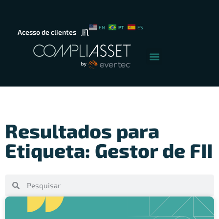
PT
EN
ES
Acesso de clientes
Resultados para
Etiqueta: Gestor de FII