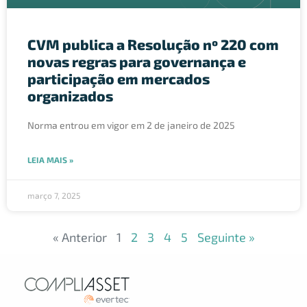
CVM publica a Resolução nº 220 com
novas regras para governança e
participação em mercados
organizados
Norma entrou em vigor em 2 de janeiro de 2025
LEIA MAIS »
março 7, 2025
« Anterior
1
2
3
4
5
Seguinte »