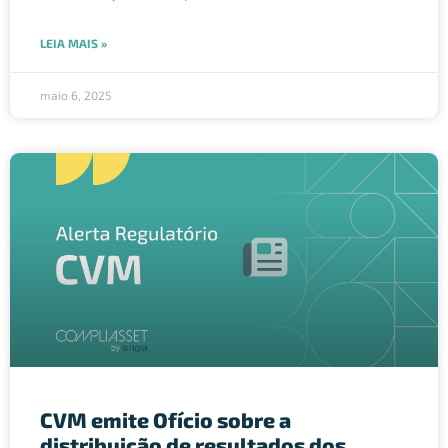
LEIA MAIS »
maio 6, 2025
CVM emite Ofício sobre a
distribuição de resultados dos