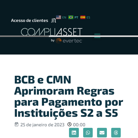
PT
EN
ES
Acesso de clientes
BCB e CMN
Aprimoram Regras
para Pagamento por
Instituições S2 a S5
25 de janeiro de 2023
00:00