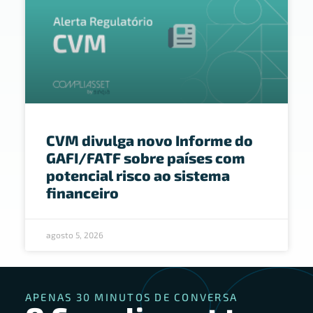
CVM divulga novo Informe do
GAFI/FATF sobre países com
potencial risco ao sistema
financeiro
agosto 5, 2026
APENAS 30 MINUTOS DE CONVERSA