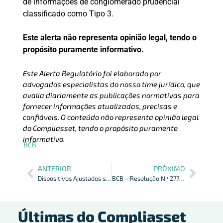
de informações de conglomerado prudencial
classificado como Tipo 3.
Este alerta não representa opinião legal, tendo o
propósito puramente informativo.
Este Alerta Regulatório foi elaborado por
advogados especialistas do nosso time jurídico, que
avalia diariamente as publicações normativas para
fornecer informações atualizadas, precisas e
confiáveis. O conteúdo não representa opinião legal
do Compliasset, tendo o propósito puramente
informativo.
BCB
ANTERIOR
PRÓXIMO
Dispositivos Ajustados sobre Condições do Pix no BCB
BCB – Resolução Nº 277 de 31/12/2022 Sobre Câmbio
Últimas do Compliasset