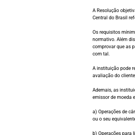
A Resolução objetiv
Central do Brasil r
Os requisitos míni
normativo. Além dis
comprovar que as p
com tal.
A instituição pode 
avaliação do cliente
Ademais, as instit
emissor de moeda el
a) Operações de câm
ou o seu equivalen
b) Operações para l