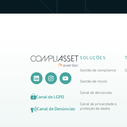
SOLUÇÕES
Gestão de compliance
G
Gestão de riscos
Canal de denúncias
Canal de LGPD
Canal de privacidade e
proteção de dados
Canal de Denúncias