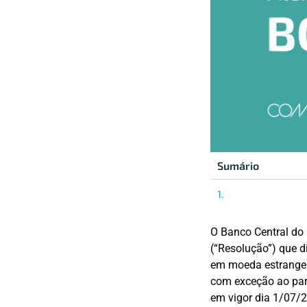
Sumário
O Banco Central do 
(“Resolução”) que d
em moeda estrangeir
com exceção ao parág
em vigor dia 1/07/