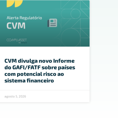
CVM divulga novo Informe
do GAFI/FATF sobre países
com potencial risco ao
sistema financeiro
agosto 5, 2026