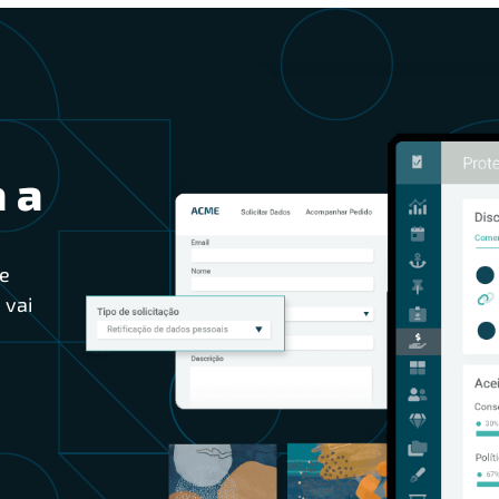
 a
e
 vai