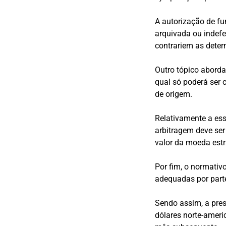
A autorização de fu
arquivada ou indefe
contrariem as dete
Outro tópico aborda
qual só poderá ser 
de origem.
Relativamente a ess
arbitragem deve ser
valor da moeda est
Por fim, o normativ
adequadas por parte
Sendo assim, a pres
dólares norte-ameri