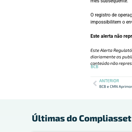
mês subsequente.
O registro de opera
impossibilitem o en
Este alerta não rep
Este Alerta Regulató
diariamente as publi
conteúdo não repres
BCB
ANTERIOR
Últimas do Compliasset