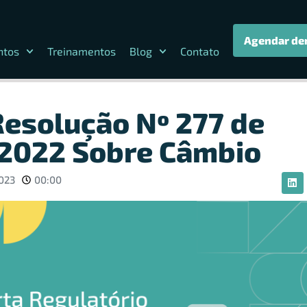
Agendar de
ntos
Treinamentos
Blog
Contato
Resolução Nº 277 de
2022 Sobre Câmbio
2023
00:00