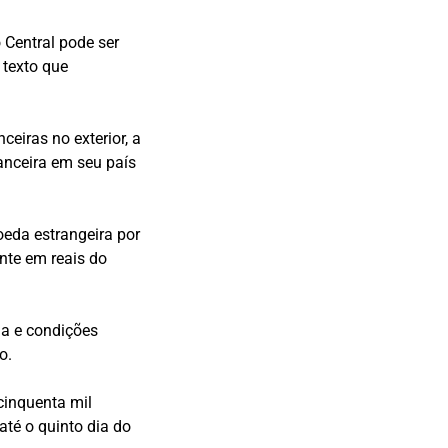
 Central pode ser
 texto que
eiras no exterior, a
anceira em seu país
oeda estrangeira por
nte em reais do
ma e condições
o.
cinquenta mil
até o quinto dia do