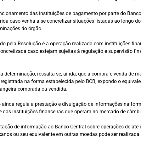
ncionamento das instituições de pagamento por parte do Banco
rida caso venha a se concretizar situações listadas ao longo do
rminações do órgão.
do pela Resolução é a operação realizada com instituições financ
concretizada caso estejam sujeitas à regulação e supervisão fin
a determinação, ressalta-se, ainda, que a compra e venda de m
 registrada na forma estabelecida pelo BCB, expondo o equivale
rangeira comprada ou vendida.
o ainda regula a prestação e divulgação de informações na for
 das instituições financeiras que operam no mercado de câmbi
tação de informação ao Banco Central sobre operações de até 
canos ou seu equivalente em outras moedas pode ser realizada 