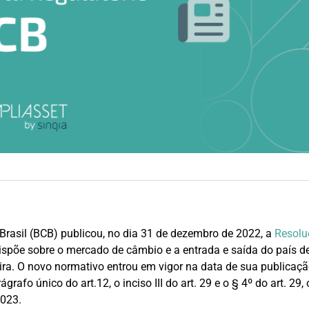
Brasil (BCB) publicou, no dia 31 de dezembro de 2022, a
Resolu
ispõe sobre o mercado de câmbio e a entrada e saída do país de
a. O novo normativo entrou em vigor na data de sua publicaçã
rafo único do art.12, o inciso III do art. 29 e o § 4º do art. 29,
2023.