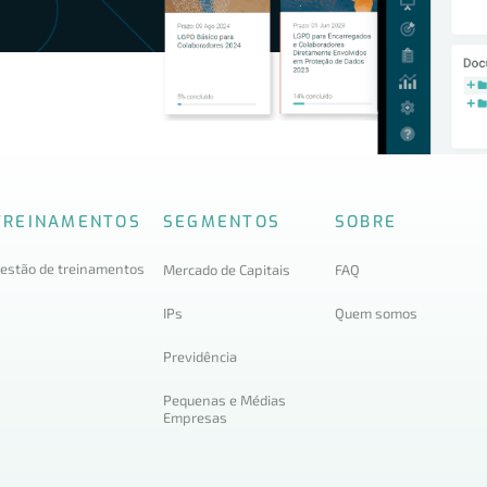
TREINAMENTOS
SEGMENTOS
SOBRE
estão de treinamentos
Mercado de Capitais
FAQ
IPs
Quem somos
Previdência
Pequenas e Médias
Empresas