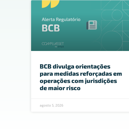
BCB divulga orientações
para medidas reforçadas em
operações com jurisdições
de maior risco
agosto 5, 2026