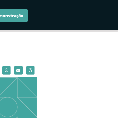
monstração