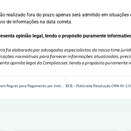
ção realizado fora do prazo apenas será admitido em situações
vio de informações na data correta.
resenta opinião legal, tendo o propósito puramente informativo
rio foi elaborado por advogados especialistas do nosso time jurídi
cações normativas para fornecer informações atualizadas, precis
enta opinião legal do Compliasset, tendo o propósito puramente i
BCB e CMN Aprimoram Regras para Pagamento por Instituições S2 a S5