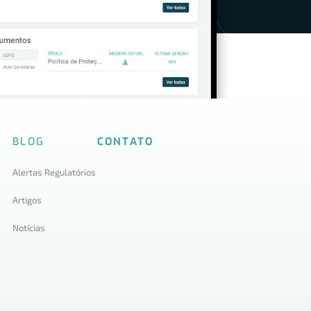
BLOG
CONTATO
Alertas Regulatórios
Artigos
Notícias