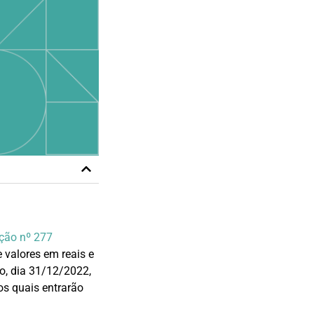
ção nº 277
 valores em reais e
o, dia 31/12/2022,
 os quais entrarão