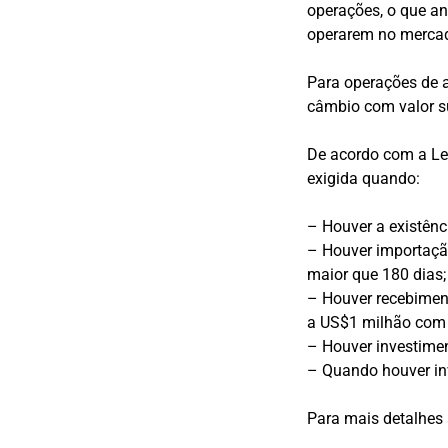
operações, o que an
operarem no merca
Para operações de a
câmbio com valor su
De acordo com a Lei
exigida quando:
– Houver a existênc
– Houver importaçã
maior que 180 dias;
– Houver recebiment
a US$1 milhão com 
– Houver investimen
– Quando houver inv
Para mais detalhes 