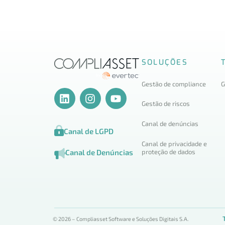
SOLUÇÕES
Gestão de compliance
G
Gestão de riscos
Canal de denúncias
Canal de LGPD
Canal de privacidade e
proteção de dados
Canal de Denúncias
© 2026 – Compliasset Software e Soluções Digitais S.A.