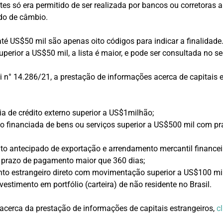
tes só era permitido de ser realizada por bancos ou corretoras 
do de câmbio.
té US$50 mil são apenas oito códigos para indicar a finalidade
perior a US$50 mil, a lista é maior, e pode ser consultada no s
 n° 14.286/21, a prestação de informações acerca de capitais e
ia de crédito externo superior a US$1milhão;
o financiada de bens ou serviços superior a US$500 mil com p
o antecipado de exportação e arrendamento mercantil financeir
prazo de pagamento maior que 360 dias;
to estrangeiro direto com movimentação superior a US$100 mil
estimento em portfólio (carteira) de não residente no Brasil.
acerca da prestação de informações de capitais estrangeiros,
c