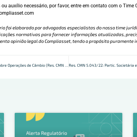
ou auxílio necessário, por favor, entre em contato com o Time 
compliasset.com
rio foi elaborado por advogados especialistas do nosso time jurídi
cações normativas para fornecer informações atualizadas, precis
enta opinião legal do Compliasset, tendo o propósito puramente i
Diretrizes do BCB sobre Operações de Câmbio (Res. CMN Nº 5.042/22)