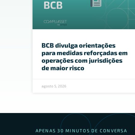
BCB divulga orientações
para medidas reforçadas em
operações com jurisdições
de maior risco
agosto 5, 2026
APENAS 30 MINUTOS DE CONVERSA