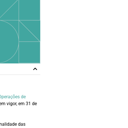
 Operações de
 em vigor, em 31 de
inalidade das