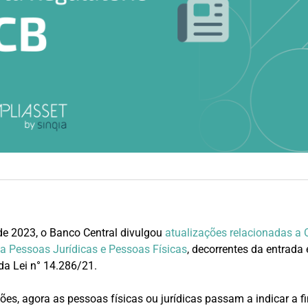
 de 2023, o Banco Central divulgou
atualizações relacionadas a
a Pessoas Jurídicas e Pessoas Físicas
, decorrentes da entrada
a Lei n° 14.286/21.
ões, agora as pessoas físicas ou jurídicas passam a indicar a f