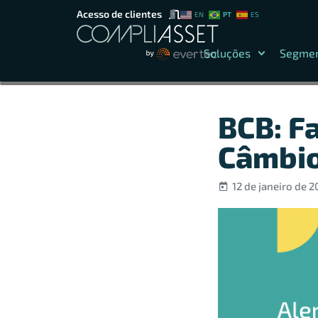
Acesso de clientes
PT
EN
ES
Soluções
Segme
BCB: F
Câmbio
12 de janeiro de 2