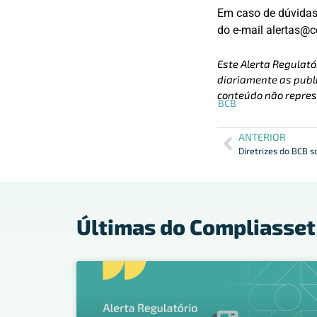
Em caso de dúvidas 
do e-mail alertas@
Este Alerta Regulató
diariamente as publi
conteúdo não repres
BCB
ANTERIOR
Últimas do Compliasset