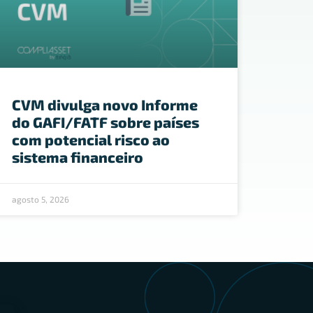
CVM divulga novo Informe
do GAFI/FATF sobre países
com potencial risco ao
sistema financeiro
agosto 5, 2026