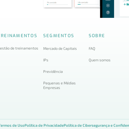
TREINAMENTOS
SEGMENTOS
SOBRE
estão de treinamentos
Mercado de Capitais
FAQ
IPs
Quem somos
Previdência
Pequenas e Médias
Empresas
Termos de Uso
Política de Privacidade
Política de Cibersegurança e Confiden