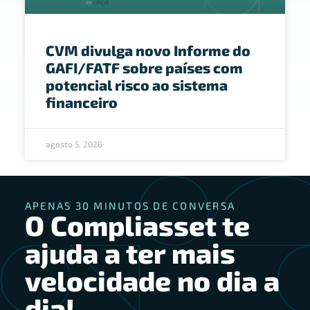
CVM divulga novo Informe do
GAFI/FATF sobre países com
potencial risco ao sistema
financeiro
agosto 5, 2026
APENAS 30 MINUTOS DE CONVERSA
O Compliasset te
ajuda a ter mais
velocidade no dia a
dia!