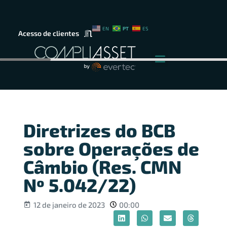
PT
EN
ES
Acesso de clientes
Diretrizes do BCB
sobre Operações de
Câmbio (Res. CMN
Nº 5.042/22)
12 de janeiro de 2023
00:00