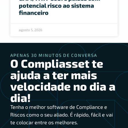
potencial risco ao sistema
financeiro
agosto 5, 2026
APENAS 30 MINUTOS DE CONVERSA
O Compliasset te
ajuda a ter mais
velocidade no dia a
dia!
Tenha o melhor software de Compliance e
Riscos como o seu aliado. É rápido, fácil e vai
te colocar entre os melhores.