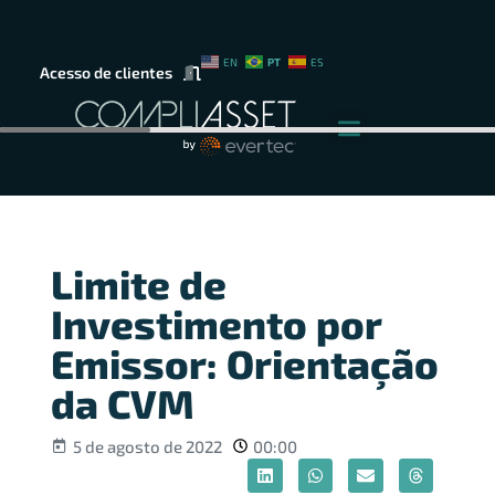
PT
EN
ES
Acesso de clientes
Limite de
Investimento por
Emissor: Orientação
da CVM
5 de agosto de 2022
00:00