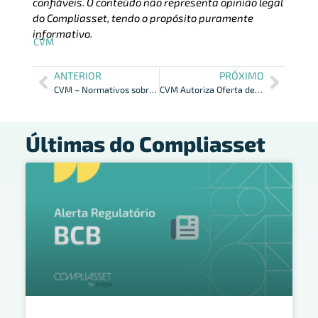
confiáveis. O conteúdo não representa opinião legal
do Compliasset, tendo o propósito puramente
informativo.
CVM
ANTERIOR
PRÓXIMO
CVM – Normativos sobre Procedimentos e Categorização de Processos
CVM Autoriza Oferta de Certificados por Instrução 476
Últimas do Compliasset