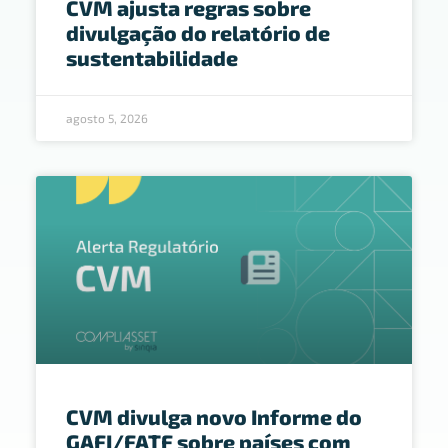
CVM ajusta regras sobre
divulgação do relatório de
sustentabilidade
agosto 5, 2026
CVM divulga novo Informe do
GAFI/FATF sobre países com