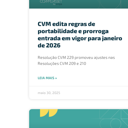
CVM edita regras de
portabilidade e prorroga
entrada em vigor para janeiro
de 2026
Resolução CVM 229 promoveu ajustes nas
Resoluções CVM 209 e 210
LEIA MAIS »
maio 30, 2025