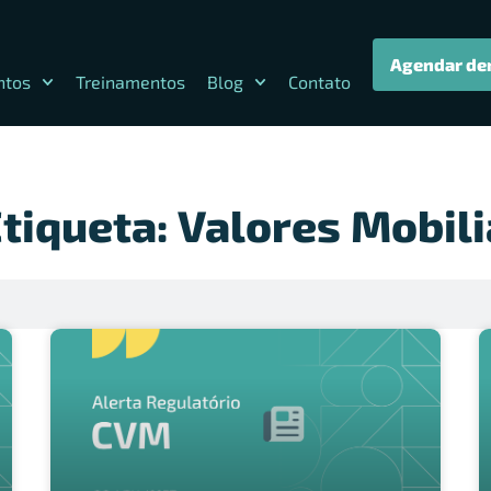
Agendar de
ntos
Treinamentos
Blog
Contato
tiqueta: Valores Mobili