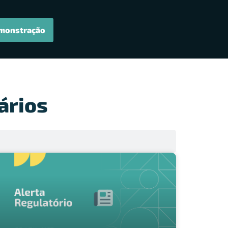
monstração
ários