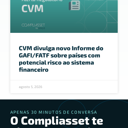
CVM divulga novo Informe do
GAFI/FATF sobre países com
potencial risco ao sistema
financeiro
agosto 5, 2026
APENAS 30 MINUTOS DE CONVERSA
O Compliasset te