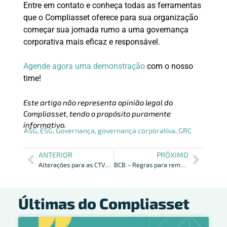
Entre em contato e conheça todas as ferramentas
que o Compliasset oferece para sua organização
começar sua jornada rumo a uma governança
corporativa mais eficaz e responsável.
Agende agora uma demonstração
com o nosso
time!
Este artigo não representa opinião legal do
Compliasset, tendo o propósito puramente
informativo.
ASG
,
ESG
,
Governança
,
governança corporativa
,
GRC
ANTERIOR
PRÓXIMO
Alterações para as CTVMs, DTVMs e SCCs serão concretizadas
BCB – Regras para remessa de informações sobre Riscos Socio-Ambientais
Últimas do Compliasset