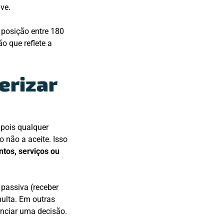
ave.
 posição entre 180
ão que reflete a
erizar
 pois qualquer
 não a aceite. Isso
tos, serviços ou
o passiva (receber
ulta. Em outras
uenciar uma decisão.