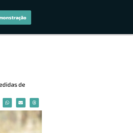
monstração
edidas de