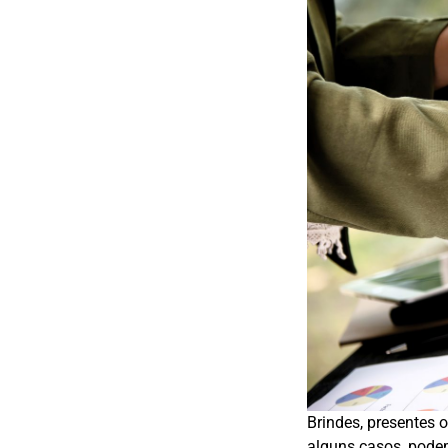
Brindes, presentes 
alguns casos, podem