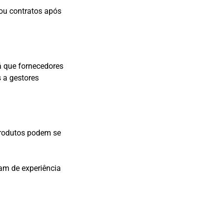
 ou contratos após
á que fornecedores
 a gestores
produtos podem se
sam de experiência