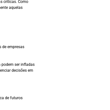
s críticas. Como
mente aquelas
os de empresas
 podem ser infladas
uenciar decisões em
ca de futuros