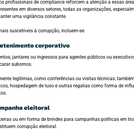
s profissionais de compliance reforcem a atenção a essas área
presentes em diversos setores, todas as organizações, especial
anter uma vigilância constante.
mais suscetíveis à corrupção, incluem-se:
retenimento corporativo
entos, jantares ou ingressos para agentes públicos ou executiv
carar subornos.
ente legítimas, como conferências ou visitas técnicas, também
icos, hospedagem de luxo e outras regalias como forma de infl
tos.
mpanha eleitoral
ceiras ou em forma de brindes para campanhas políticas em tro
tituem corrupção eleitoral.