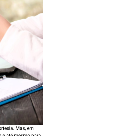
ortesia. Mas, em
se e até mesmo para