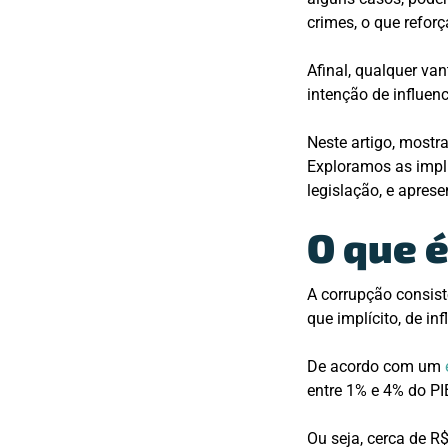
crimes, o que reforç
Afinal, qualquer va
intenção de influen
Neste artigo, most
Exploramos as impl
legislação, e apres
O que 
A corrupção consis
que implícito, de in
De acordo com um
entre 1% e 4% do PI
Ou seja, cerca de R