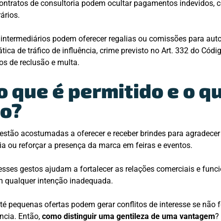
ntratos de consultoria podem ocultar pagamentos indevidos, 
ários.
s intermediários podem oferecer regalias ou comissões para au
tica de tráfico de influência, crime previsto no Art. 332 do Códi
os de reclusão e multa.
o que é permitido e o q
do?
tão acostumadas a oferecer e receber brindes para agradecer 
ia ou reforçar a presença da marca em feiras e eventos.
sses gestos ajudam a fortalecer as relações comerciais e fu
em qualquer intenção inadequada.
té pequenas ofertas podem gerar conflitos de interesse se não
ncia. Então,
como distinguir uma gentileza de uma vantagem
?