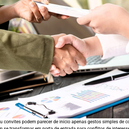
ou convites podem parecer de início apenas gestos simples de c
 se transformar em porta de entrada para conflitos de interes