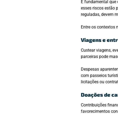
É fundamental que o
esses riscos estão 
reguladas, devem m
Entre os contextos 
Viagens e ent
Custear viagens, ev
parceiras pode mas
Despesas aparentem
com passeios turíst
licitações ou contra
Doações de ca
Contribuições finan
favorecimentos cons