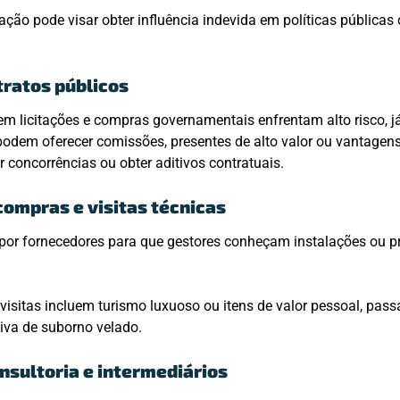
ração pode visar obter influência indevida em políticas públicas
tratos públicos
em licitações e compras governamentais enfrentam alto risco, j
odem oferecer comissões, presentes de alto valor ou vantagens
r concorrências ou obter aditivos contratuais.
compras e visitas técnicas
 por fornecedores para que gestores conheçam instalações ou 
visitas incluem turismo luxuoso ou itens de valor pessoal, pas
tiva de suborno velado.
nsultoria e intermediários