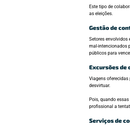
Este tipo de colabo
as eleições.
Gestão de con
Setores envolvidos 
mal-intencionados p
públicos para vence
Excursões de 
Viagens oferecidas
desvirtuar.
Pois, quando essas 
profissional a tenta
Serviços de co