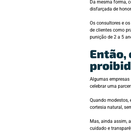
Da mesma forma, co
disfarçada de honor
Os consultores e o
de clientes como prá
punição de 2 a 5 an
Então, 
proibi
Algumas empresas es
celebrar uma parcer
Quando modestos, e
cortesia natural, s
Mas, ainda assim, a
cuidado e transparê