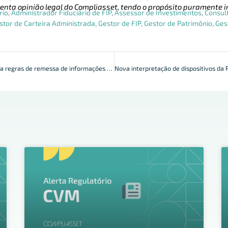
enta opinião legal do Compliasset, tendo o propósito puramente i
rio
,
Administrador Fiduciário de FIP
,
Assessor de Investimentos
,
Consul
stor de Carteira Administrada
,
Gestor de FIP
,
Gestor de Patrimônio
,
Ges
Banco Central ajusta regras de remessa de informações sobre fundos de investimento