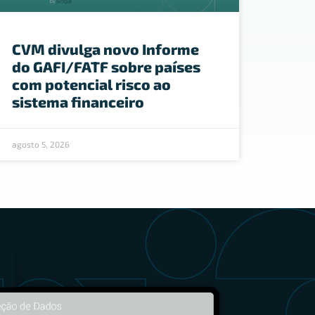
CVM divulga novo Informe
do GAFI/FATF sobre países
com potencial risco ao
sistema financeiro
agosto 5, 2026