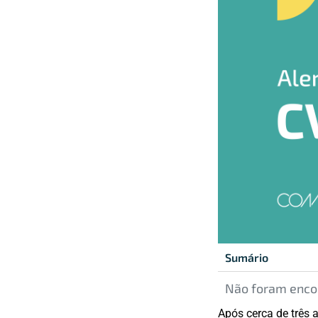
Sumário
Não foram encon
Após cerca de três