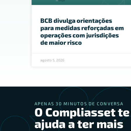
BCB divulga orientações
para medidas reforçadas em
operações com jurisdições
de maior risco
agosto 5, 2026
APENAS 30 MINUTOS DE CONVERSA
O Compliasset te
ajuda a ter mais