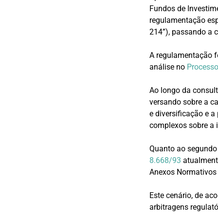
Fundos de Investim
regulamentação espe
214”), passando a 
A regulamentação f
análise no
Process
Ao longo da consult
versando sobre a ca
e diversificação e 
complexos sobre a i
Quanto ao segundo 
8.668/93
atualmen
Anexos Normativos 
Este cenário, de ac
arbitragens regulató