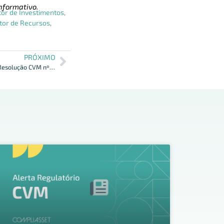
nformativo.
tor de Investimentos
,
tor de Recursos
,
PRÓXIMO
Nova interpretação de dispositivos da Resolução CVM nº 175