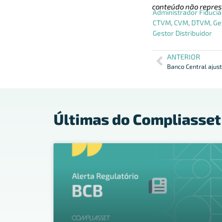
conteúdo não repres
Administrador Fiduciá
CTVM
,
CVM
,
DTVM
,
Ge
Gestor Distribuidor
ANTERIOR
Últimas do Compliasset