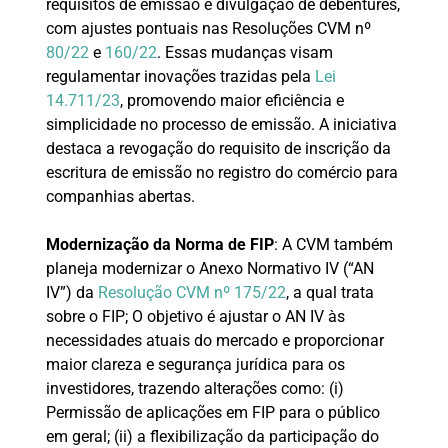
requisitos de emissão e divulgação de debêntures,
com ajustes pontuais nas Resoluções CVM nº
80/22
e
160/22
. Essas mudanças visam
regulamentar inovações trazidas pela
Lei
14.711/23
, promovendo maior eficiência e
simplicidade no processo de emissão. A iniciativa
destaca a revogação do requisito de inscrição da
escritura de emissão no registro do comércio para
companhias abertas.
Modernização da Norma de FIP
: A CVM também
planeja modernizar o Anexo Normativo IV (“AN
IV”) da
Resolução CVM nº 175/22
, a qual trata
sobre o FIP; O objetivo é ajustar o AN IV às
necessidades atuais do mercado e proporcionar
maior clareza e segurança jurídica para os
investidores, trazendo alterações como: (i)
Permissão de aplicações em FIP para o público
em geral; (ii) a flexibilização da participação do