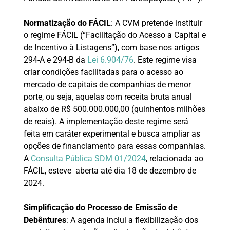
Normatização do FÁCIL
: A CVM pretende instituir
o regime FÁCIL (“Facilitação do Acesso a Capital e
de Incentivo à Listagens”), com base nos artigos
294-A e 294-B da
Lei 6.904/76
. Este regime visa
criar condições facilitadas para o acesso ao
mercado de capitais de companhias de menor
porte, ou seja, aquelas com receita bruta anual
abaixo de R$ 500.000.000,00 (quinhentos milhões
de reais). A implementação deste regime será
feita em caráter experimental e busca ampliar as
opções de financiamento para essas companhias.
A
Consulta Pública SDM 01/2024
, relacionada ao
FÁCIL, esteve aberta até dia 18 de dezembro de
2024.
Simplificação do Processo de Emissão de
Debêntures
: A agenda inclui a flexibilização dos