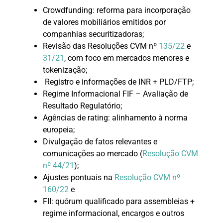
Crowdfunding: reforma para incorporação
de valores mobiliários emitidos por
companhias securitizadoras;
Revisão das Resoluções CVM nº
135/22
e
31/21
, com foco em mercados menores e
tokenização;
Registro e informações de INR + PLD/FTP;
Regime Informacional FIF – Avaliação de
Resultado Regulatório;
Agências de rating: alinhamento à norma
europeia;
Divulgação de fatos relevantes e
comunicações ao mercado (
Resolução CVM
nº 44/21
);
Ajustes pontuais na
Resolução CVM nº
160/22
e
FII: quórum qualificado para assembleias +
regime informacional, encargos e outros