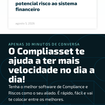
potencial risco ao sistema
financeiro
agosto 5, 2026
APENAS 30 MINUTOS DE CONVERSA
O Compliasset te
ajuda a ter mais
velocidade no dia a
dia!
Tenha o melhor software de Compliance e
Riscos como o seu aliado. É rápido, fácil e vai
te colocar entre os melhores.