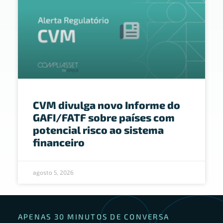
CVM divulga novo Informe do
GAFI/FATF sobre países com
potencial risco ao sistema
financeiro
agosto 5, 2026
APENAS 30 MINUTOS DE CONVERSA