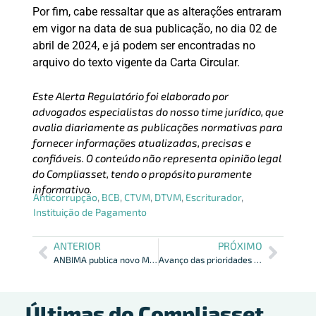
Por fim, cabe ressaltar que as alterações entraram
em vigor na data de sua publicação, no dia 02 de
abril de 2024, e já podem ser encontradas no
arquivo do texto vigente da Carta Circular.
Este Alerta Regulatório foi elaborado por
advogados especialistas do nosso time jurídico, que
avalia diariamente as publicações normativas para
fornecer informações atualizadas, precisas e
confiáveis. O conteúdo não representa opinião legal
do Compliasset, tendo o propósito puramente
informativo.
Anticorrupção
,
BCB
,
CTVM
,
DTVM
,
Escriturador
,
Instituição de Pagamento
ANTERIOR
PRÓXIMO
ANBIMA publica novo Manual de Registro de Ofertas Públicas
Avanço das prioridades da ANBIMA no 1º tri de 2024
Últimas do Compliasset