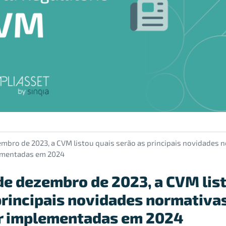
embro de 2023, a CVM listou quais serão as principais novidades 
ementadas em 2024
 de dezembro de 2023, a CVM lis
principais novidades normativa
r implementadas em 2024