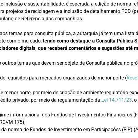
 inclusão e sustentabilidade, é esperada a edição de norma re
ara projetos de reciclagem e a inclusão de detalhamento PCD (
mulário de Referência das companhias.
 aos temas para consulta pública, a autarquia já tem uma lista
ate com o mercado,
tendo como destaque a Consulta Pública S
nciadores digitais, que receberá comentários e sugestões até 
 outros temas que devem ser objeto de Consulta pública no pr
 de requisitos para mercados organizados de menor porte (
Reso
 menor porte, por meio de criação de ambiente regulatório exp
édito privado, por meio da regulamentação da
Lei 14.711/23
, 
gime informacional dos Fundos de Investimentos Financeiros (F
 RCVM 175);
da norma de Fundos de Investimento em Participações (FIP) (