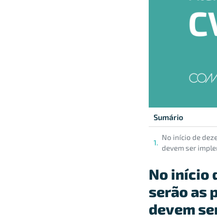
Sumário
No início de dez
devem ser impl
No início
serão as 
devem se