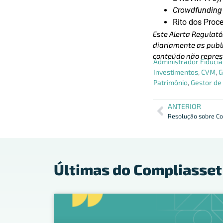
Crowdfunding
Rito dos Proc
Este Alerta Regulató
diariamente as publi
conteúdo não repres
Administrador Fiduciá
Investimentos
,
CVM
,
G
Patrimônio
,
Gestor de
ANTERIOR
Últimas do Compliasset