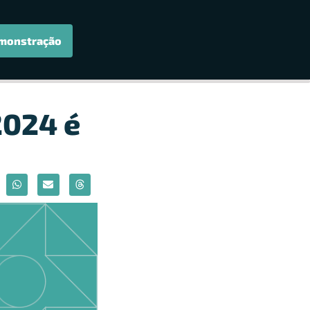
monstração
2024 é