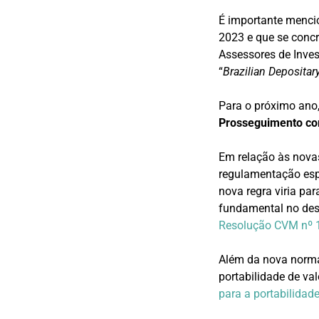
É importante menci
2023 e que se conc
Assessores de Inve
“
Brazilian Depositar
Para o próximo ano
Prosseguimento com
Em relação às nova
regulamentação esp
nova regra viria par
fundamental no des
Resolução CVM nº 
Além da nova norma
portabilidade de val
para a portabilidade