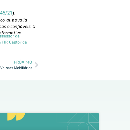
 45/21
).
co, que avalia
as e confiáveis. O
nformativo.
ssessor de
 FIP
,
Gestor de
PRÓXIMO
Valores Mobiliários