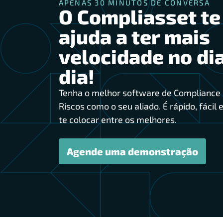
APENAS 30 MINUTOS DE CONVERSA
O Compliasset te
ajuda a ter mais
velocidade no dia
dia!
Tenha o melhor software de Compliance 
Riscos como o seu aliado. É rápido, fácil e
te colocar entre os melhores.
Agende uma demonstração