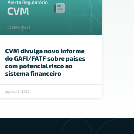
CVM divulga novo Informe
do GAFI/FATF sobre países
com potencial risco ao
sistema financeiro
agosto 5, 2026