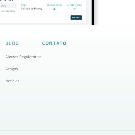
BLOG
CONTATO
Alertas Regulatórios
Artigos
Notícias