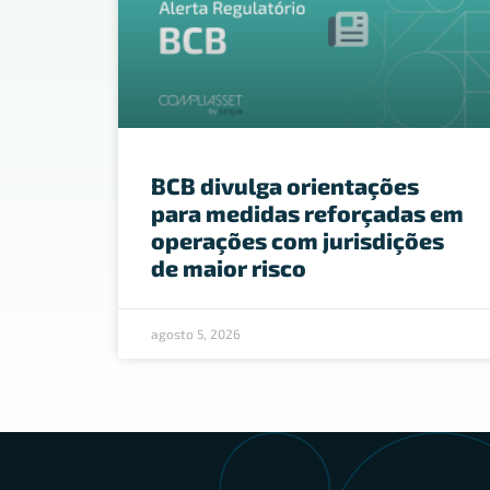
BCB divulga orientações
para medidas reforçadas em
operações com jurisdições
de maior risco
agosto 5, 2026