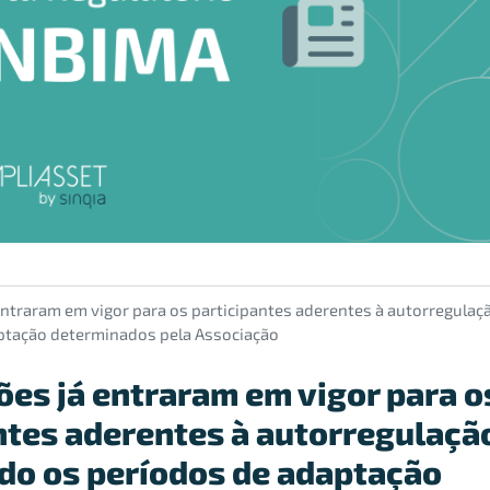
entraram em vigor para os participantes aderentes à autorregulaç
ptação determinados pela Associação
ões já entraram em vigor para o
ntes aderentes à autorregulaçã
do os períodos de adaptação