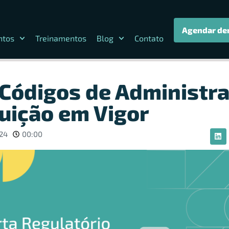
Agendar de
ntos
Treinamentos
Blog
Contato
Códigos de Administra
buição em Vigor
024
00:00