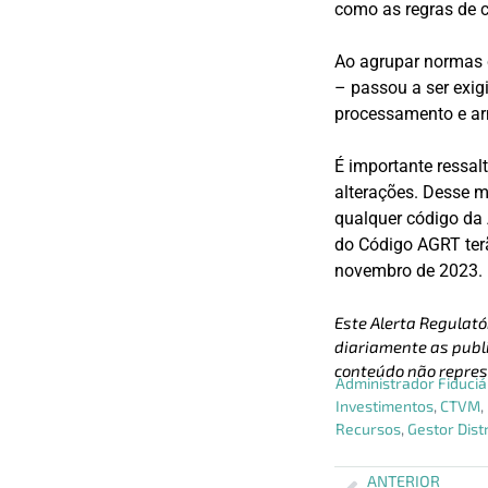
como as regras de c
Ao agrupar normas
– passou a ser exig
processamento e ar
É importante ressal
alterações. Desse m
qualquer código da
do Código AGRT ter
novembro de 2023.
Este Alerta Regulató
diariamente as publi
conteúdo não repres
Administrador Fiduciá
Investimentos
,
CTVM
,
Recursos
,
Gestor Dist
ANTERIOR