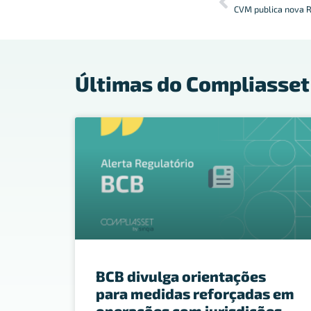
Últimas do Compliasset
BCB divulga orientações
para medidas reforçadas em
operações com jurisdições