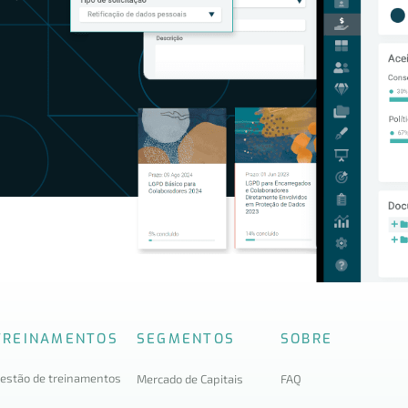
TREINAMENTOS
SEGMENTOS
SOBRE
estão de treinamentos
Mercado de Capitais
FAQ