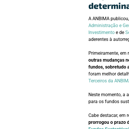
determina
A ANBIMA publicou,
Administração e Ges
Investimento
e de
S
aderentes à autorre
Primeiramente, em r
outras mudanças no
fundos, sobretudo a
foram melhor detal
Terceiros da ANBIMA
Neste momento, a at
para os fundos sus
Cabe destacar, em r
prorrogou o prazo 