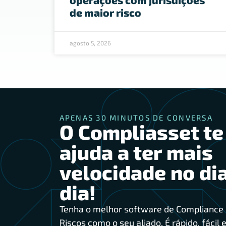
de maior risco
agosto 5, 2026
APENAS 30 MINUTOS DE CONVERSA
O Compliasset te
ajuda a ter mais
velocidade no dia
dia!
Tenha o melhor software de Compliance 
Riscos como o seu aliado. É rápido, fácil e