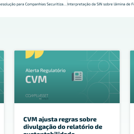
CVM publica nova Resolução para Companhias Securitizadoras
CVM ajusta regras sobre
divulgação do relatório de
sustentabilidade