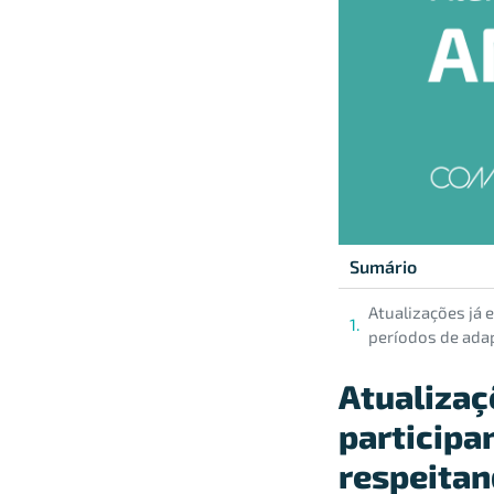
Sumário
Atualizações já 
períodos de ada
Atualizaç
participa
respeitan