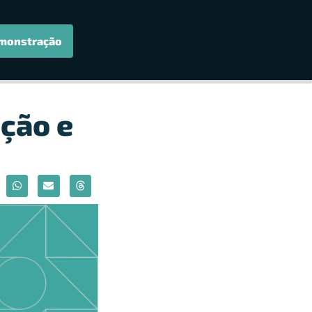
monstração
ção e