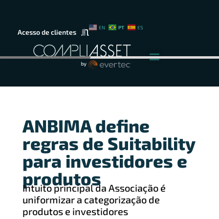
PT
EN
ES
Acesso de clientes
ANBIMA define
regras de Suitability
para investidores e
produtos
Intuito principal da Associação é
uniformizar a categorização de
produtos e investidores