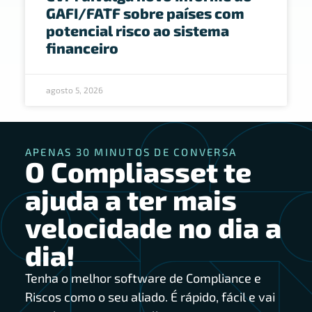
GAFI/FATF sobre países com
potencial risco ao sistema
financeiro
agosto 5, 2026
APENAS 30 MINUTOS DE CONVERSA
O Compliasset te
ajuda a ter mais
velocidade no dia a
dia!
Tenha o melhor software de Compliance e
Riscos como o seu aliado. É rápido, fácil e vai