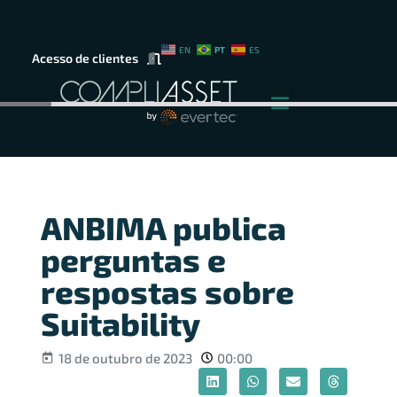
PT
EN
ES
Acesso de clientes
ANBIMA publica
perguntas e
respostas sobre
Suitability
18 de outubro de 2023
00:00