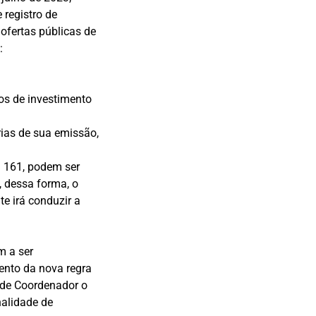
 registro de
ofertas públicas de
:
dos de investimento
ias de sua emissão,
M 161, podem ser
, dessa forma, o
te irá conduzir a
m a ser
ento da nova regra
 de Coordenador o
nalidade de