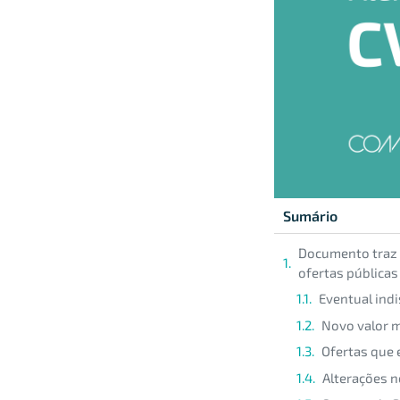
Sumário
Documento traz 
ofertas públicas
Eventual ind
Novo valor m
Ofertas que 
Alterações n