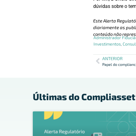
dúvidas sobre o te
Este Alerta Regulató
diariamente as publi
conteúdo não repres
Administrador Fiduciá
Investimentos
,
Consul
ANTERIOR
Últimas do Compliasset