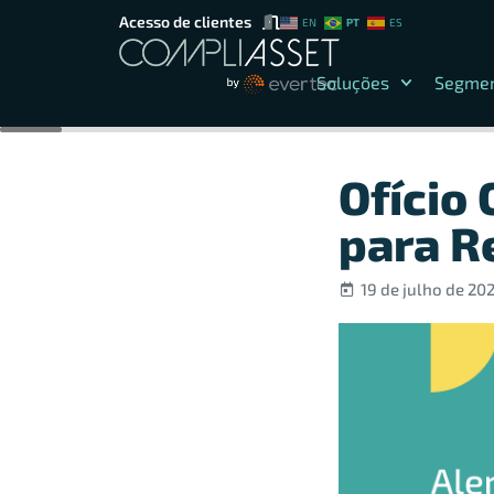
Acesso de clientes
PT
EN
ES
Soluções
Segme
Ofício
para R
19 de julho de 20