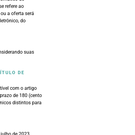
e refere ao
ou a oferta será
etrônico, do
onsiderando suas
ÍTULO DE
ível com o artigo
 prazo de 180 (cento
nicos distintos para
julho de 2023,