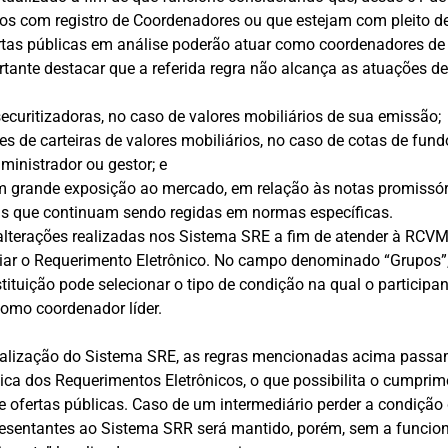
os com registro de Coordenadores ou que estejam com pleito de
tas públicas em análise poderão atuar como coordenadores de 
ortante destacar que a referida regra não alcança as atuações de
curitizadoras, no caso de valores mobiliários de sua emissão;
s de carteiras de valores mobiliários, no caso de cotas de fun
ministrador ou gestor; e
 grande exposição ao mercado, em relação às notas promissór
as que continuam sendo regidas em normas específicas.
alterações realizadas nos Sistema SRE a fim de atender à RCV
ciar o Requerimento Eletrônico. No campo denominado “Grupos”
tituição pode selecionar o tipo de condição na qual o participan
omo coordenador líder.
alização do Sistema SRE, as regras mencionadas acima passa
ica dos Requerimentos Eletrônicos, o que possibilita o cumprim
 ofertas públicas. Caso de um intermediário perder a condição
resentantes ao Sistema SRR será mantido, porém, sem a funcio