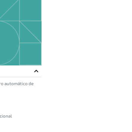
ro automático de
cional