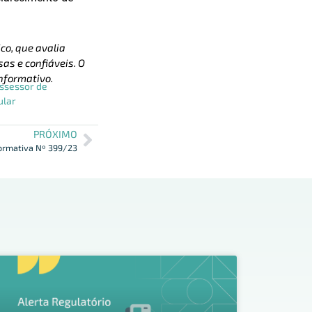
co, que avalia
as e confiáveis. O
nformativo.
ssessor de
ular
PRÓXIMO
Normativa Nº 399/23