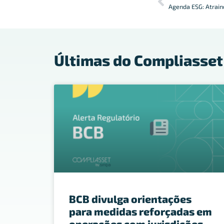
Últimas do Compliasset
BCB divulga orientações
para medidas reforçadas em
operações com jurisdições