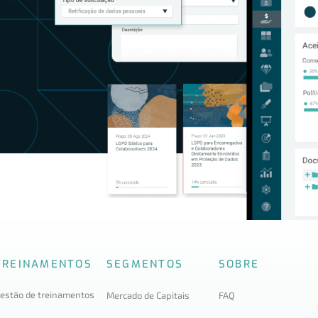
TREINAMENTOS
SEGMENTOS
SOBRE
estão de treinamentos
Mercado de Capitais
FAQ