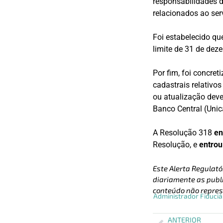
responsabilidades 
relacionados ao serv
Foi estabelecido qu
limite de 31 de de
Por fim, foi concre
cadastrais relativos
ou atualização deve
Banco Central (Unic
A Resolução 318
en
Resolução, e
entrou
Este Alerta Regulató
diariamente as publi
conteúdo não repres
Administrador Fiduciá
ANTERIOR