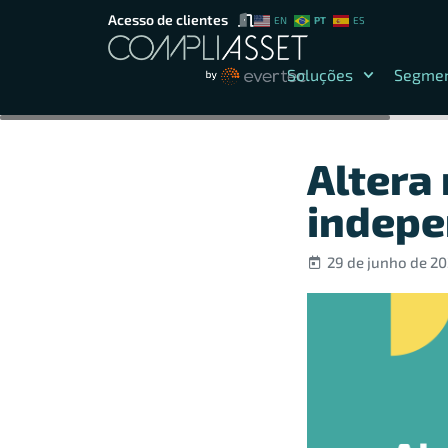
Acesso de clientes
PT
EN
ES
Soluções
Segme
Altera
indepe
29 de junho de 2