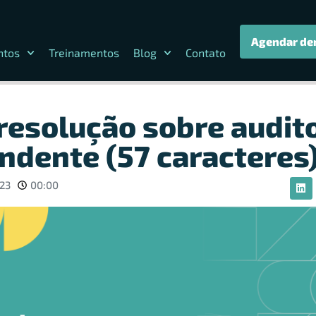
Agendar de
ntos
Treinamentos
Blog
Contato
 resolução sobre audit
ndente (57 caracteres
023
00:00