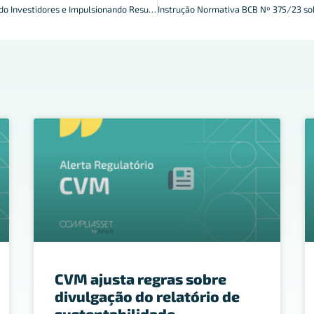
Agenda ESG: Atraindo Investidores e Impulsionando Resultados
CVM ajusta regras sobre
divulgação do relatório de
sustentabilidade