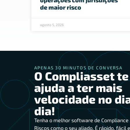
de maior risco
agosto 5, 2026
APENAS 30 MINUTOS DE CONVERSA
O Compliasset te
ajuda a ter mais
velocidade no dia
dia!
Tenha o melhor software de Compliance 
Riscos como o seu aliado. É rápido, fácil e