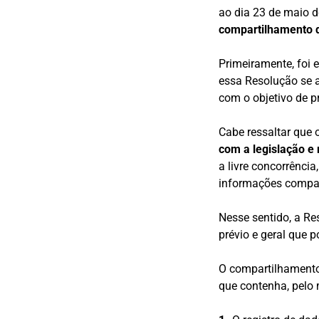
ao dia 23 de maio d
compartilhamento d
Primeiramente, foi 
essa Resolução se 
com o objetivo de p
Cabe ressaltar que
com a legislação e
a livre concorrênci
informações compart
Nesse sentido, a Re
prévio e geral que p
O compartilhamento
que contenha, pelo