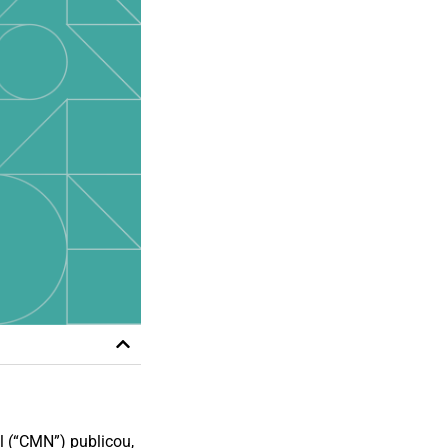
l (“CMN”) publicou,