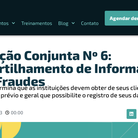
Agendar de
ntos
Treinamentos
Blog
Contato
ção Conjunta Nº 6:
tilhamento de Inform
Fraudes
mina que as instituições devem obter de seus cl
révio e geral que possibilite o registro de seus d
3
00:00