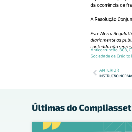
da ocorrência de fr
A Resolução Conju
Este Alerta Regulató
diariamente as publi
conteúdo não repres
Anticorrupção
,
BCB
,
C
Sociedade de Crédito 
ANTERIOR
Últimas do Compliasset