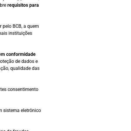
bre
requisitos para
ar pelo BCB, a quem
is instituições
em conformidade
proteção de dados e
ação, qualidade das
entes consentimento
 sistema eletrônico