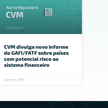
CVM divulga novo Informe
do GAFI/FATF sobre países
com potencial risco ao
sistema financeiro
agosto 5, 2026