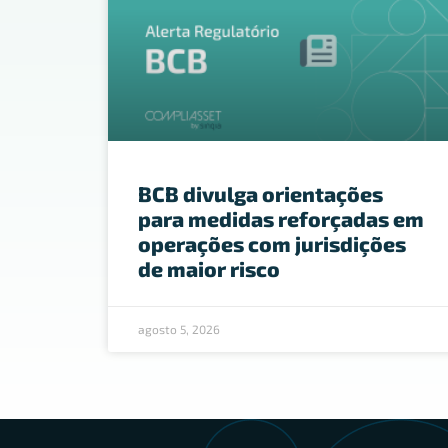
BCB divulga orientações
para medidas reforçadas em
operações com jurisdições
de maior risco
agosto 5, 2026