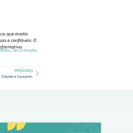
co, que avalia
as e confiáveis. O
nformativo.
 Dados
,
Securitizador
,
PRÓXIMO
 Cliente e Concentr.