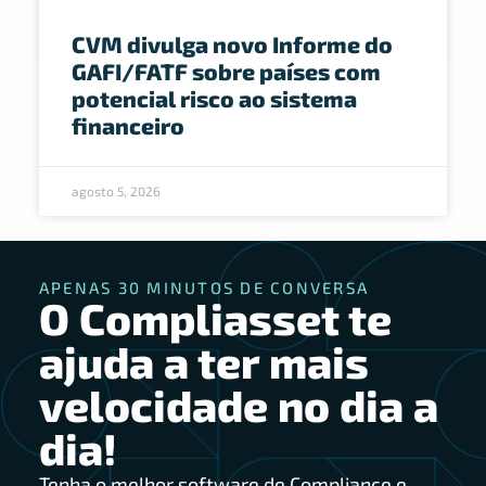
CVM divulga novo Informe do
GAFI/FATF sobre países com
potencial risco ao sistema
financeiro
agosto 5, 2026
APENAS 30 MINUTOS DE CONVERSA
O Compliasset te
ajuda a ter mais
velocidade no dia a
dia!
Tenha o melhor software de Compliance e