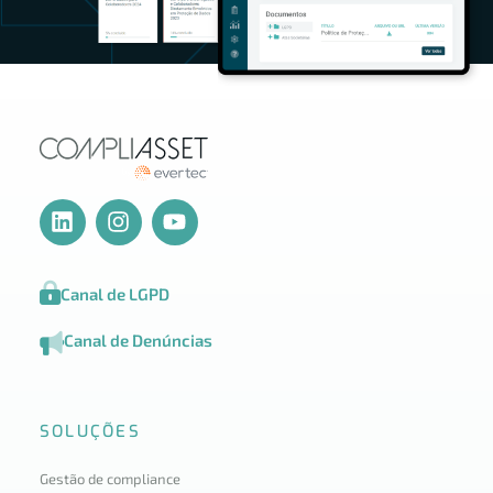
Canal de LGPD
Canal de Denúncias
SOLUÇÕES
Gestão de compliance