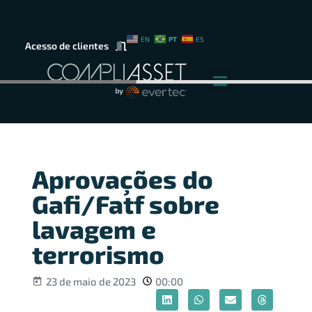
PT
EN
ES
Acesso de clientes
Aprovações do
Gafi/Fatf sobre
lavagem e
terrorismo
23 de maio de 2023
00:00