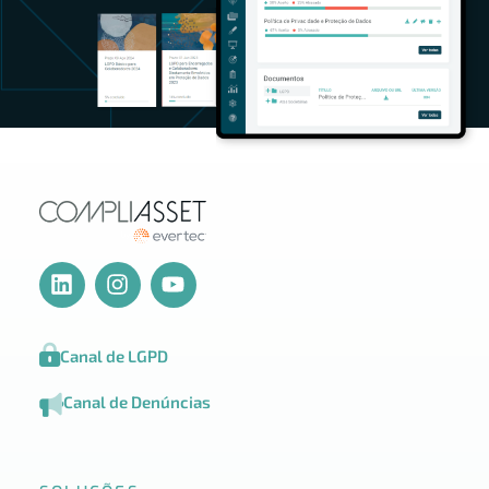
Canal de LGPD
Canal de Denúncias