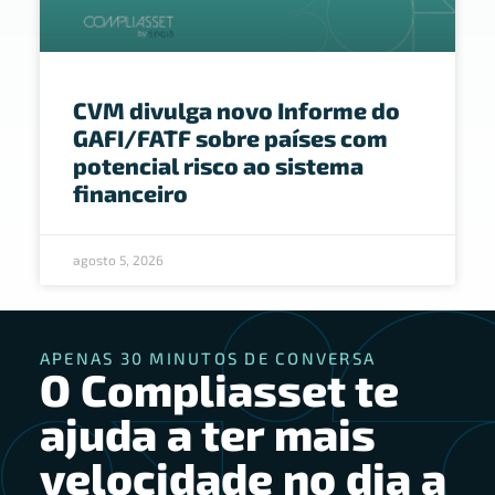
CVM divulga novo Informe do
GAFI/FATF sobre países com
potencial risco ao sistema
financeiro
agosto 5, 2026
APENAS 30 MINUTOS DE CONVERSA
O Compliasset te
ajuda a ter mais
velocidade no dia a