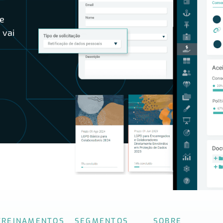
e
 vai
TREINAMENTOS
SEGMENTOS
SOBRE