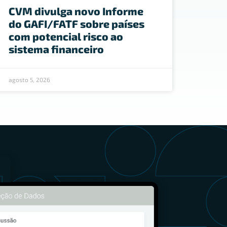
CVM divulga novo Informe
do GAFI/FATF sobre países
com potencial risco ao
sistema financeiro
agosto 5, 2026