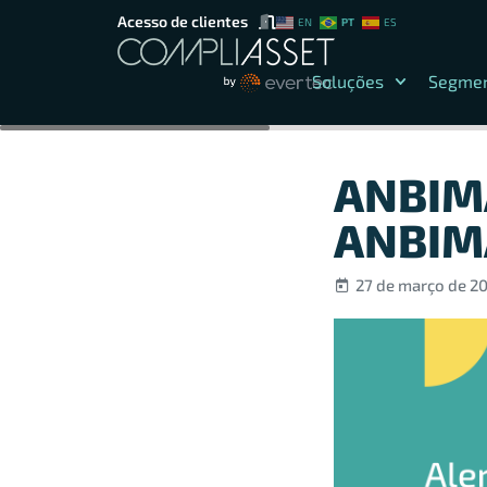
Acesso de clientes
PT
EN
ES
Soluções
Segme
ANBIMA
ANBIMA
27 de março de 2