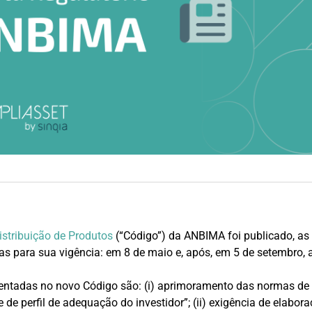
istribuição de Produtos
(“Código”) da ANBIMA foi publicado, as
s para sua vigência: em 8 de maio e, após, em 5 de setembro,
ntadas no novo Código são: (i) aprimoramento das normas de s
 de perfil de adequação do investidor”; (ii) exigência de elabora