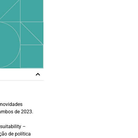
 novidades
 ambos de 2023.
uitability –
ção de política