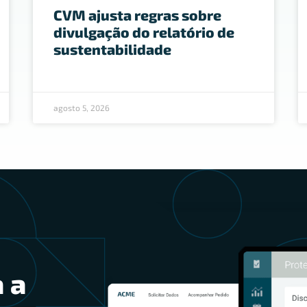
CVM ajusta regras sobre
divulgação do relatório de
sustentabilidade
agosto 5, 2026
 a