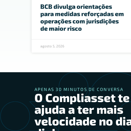
BCB divulga orientações
para medidas reforçadas em
operações com jurisdições
de maior risco
agosto 5, 2026
APENAS 30 MINUTOS DE CONVERSA
O Compliasset te
ajuda a ter mais
velocidade no dia