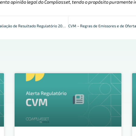
enta opinião legal do Compliasset, tendo o propósito puramente i
CVM: Agenda de Avaliação de Resultado Regulatório 2023-2026 Divulgada