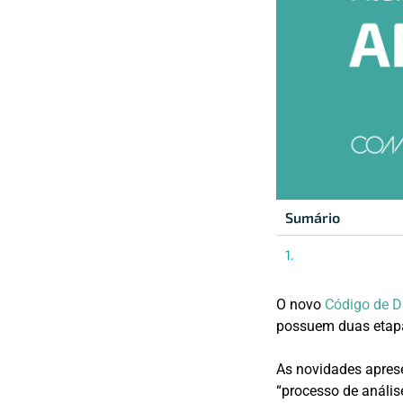
Sumário
O novo
Código de D
possuem duas etapa
As novidades aprese
“processo de análise