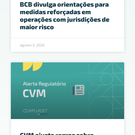
BCB divulga orientações para
medidas reforçadas em
operações com jurisdições de
maior risco
agosto 5, 2026
CVM ajusta regras sobre