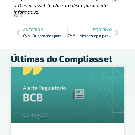
do Compliasset, tendo o propósito puramente
informativo.
BCB
ANTERIOR
PRÓXIMO
CVM: Orientações para Ofertas de Securitizadoras e Lei 14.430
CVM – Metodologia para Definição do Tamanho dos Grandes Lotes Mínimos
Últimas do Compliasset