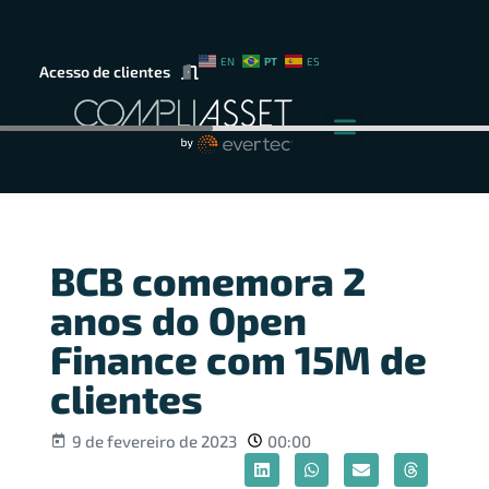
PT
EN
ES
Acesso de clientes
BCB comemora 2
anos do Open
Finance com 15M de
clientes
9 de fevereiro de 2023
00:00