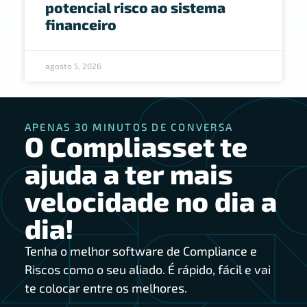
potencial risco ao sistema
financeiro
agosto 5, 2026
APENAS 30 MINUTOS DE CONVERSA
O Compliasset te
ajuda a ter mais
velocidade no dia a
dia!
Tenha o melhor software de Compliance e
Riscos como o seu aliado. É rápido, fácil e vai
te colocar entre os melhores.