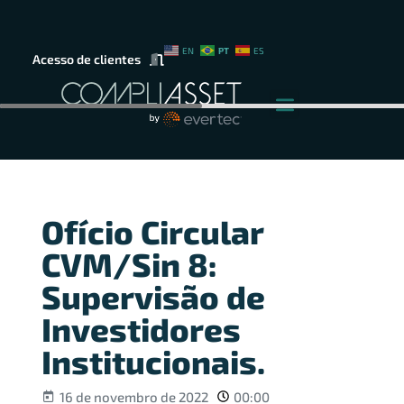
PT
EN
ES
Acesso de clientes
Ofício Circular
CVM/Sin 8:
Supervisão de
Investidores
Institucionais.
16 de novembro de 2022
00:00