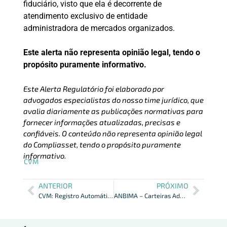
fiduciário, visto que ela é decorrente de
atendimento exclusivo de entidade
administradora de mercados organizados.
Este alerta não representa opinião legal, tendo o
propósito puramente informativo.
Este Alerta Regulatório foi elaborado por
advogados especialistas do nosso time jurídico, que
avalia diariamente as publicações normativas para
fornecer informações atualizadas, precisas e
confiáveis. O conteúdo não representa opinião legal
do Compliasset, tendo o propósito puramente
informativo.
CVM
ANTERIOR
PRÓXIMO
CVM: Registro Automático para Consultores de Valores Mobiliários
ANBIMA – Carteiras Administradas, ESG e Audiências Públicas.