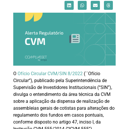
O
Ofício Circular CVM/SIN 8/2022
(´´Ofício
Circular“), publicado pela Superintendência de
Supervisão de Investidores Institucionais (“SIN”),
divulga o entendimento da área técnica da CVM
sobre a aplicação da dispensa de realização de
assembleias gerais de cotistas para alterações do
regulamento dos fundos em casos pontuais,
conforme disposto no artigo 47, inciso I, da
Instrução CVM 555/2014 (“ICVM 555”).