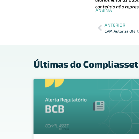
conteúdo não repres
ANBIMA
ANTERIOR
CVM Autoriza Oferta
Últimas do Compliasset