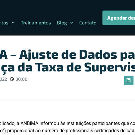
Agendar de
ntos
Treinamentos
Blog
Contato
 – Ajuste de Dados pa
ça da Taxa de Supervi
2022
00:00
licado, a ANBIMA informou às instituições participantes que c
o”) proporcional ao número de profissionais certificados de cada