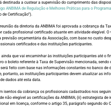
rá destinada a custear a supervisão do cumprimento das dispos
igo ANBIMA de Regulação e Melhores Práticas para o Programa 
 de Certificação”).
reunião da diretoria da ANBIMA foi aprovada a cobrança da Ta
r cada profissional certificado atuante em atividade elegível. O 
da previsão orçamentária da Associação, com base no custo des
ssionais certificados e das instituições participantes.
inda que vai encaminhar às instituições participantes até o fin
o o boleto referente à Taxa de Supervisão mencionada, sendo 
 será feito com base nas informações constantes no banco de
, portanto, as instituições participantes devem atualizar as in
de dados até esta data.
m isentos da cobrança os profissionais cadastrados nos seguin
dade não elegível as certificações da ANBIMA; (ii) estrategista de
fissional em licença, conforme o artigo 35, parágrafo segundo do 