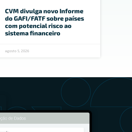
CVM divulga novo Informe
do GAFI/FATF sobre países
com potencial risco ao
sistema financeiro
agosto 5, 2026