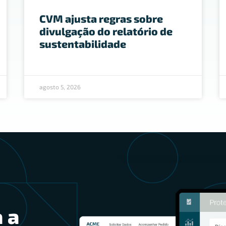
CVM ajusta regras sobre
divulgação do relatório de
sustentabilidade
agosto 5, 2026
 a