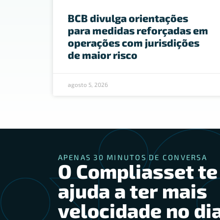
BCB divulga orientações
para medidas reforçadas em
operações com jurisdições
de maior risco
agosto 5, 2026
APENAS 30 MINUTOS DE CONVERSA
O Compliasset te
ajuda a ter mais
velocidade no dia