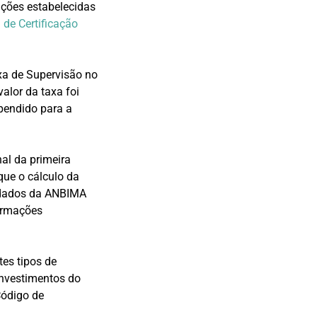
ições estabelecidas
de Certificação
xa de Supervisão no
valor da taxa foi
pendido para a
al da primeira
que o cálculo da
 dados da ANBIMA
formações
tes tipos de
 investimentos do
Código de