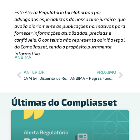
Este Alerta Regulatório foi elaborado por
advogados especialistas do nosso time jurídico, que
avalia diariamente as publicações normativas para
fornecer informações atualizadas, precisas e
confiáveis. O conteúdo não representa opinião legal
do Compliasset, tendo o propósito puramente
informativo.
ANBIMA
ANTERIOR
PRÓXIMO
CVM 64: Dispensa de Registro do Investidor Não Residente.
ANBIMA – Regras Fundos Investimento Sustentável
Últimas do Compliasset