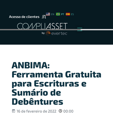
PT
EN
ES
Acesso de clientes
ANBIMA:
Ferramenta Gratuita
para Escrituras e
Sumário de
Debêntures
16 de fevereiro de 2022
00:00