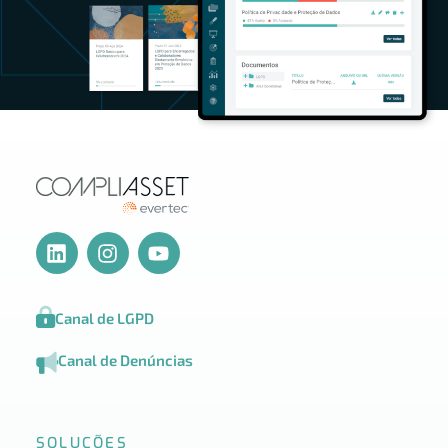
Canal de LGPD
Canal de Denúncias
SOLUÇÕES