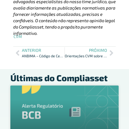
advogados especialistas do nosso time jurídico, que
avalia diariamente as publicações normativas para
fornecer informações atualizadas, precisas e
confiáveis. O conteúdo não representa opinião legal
do Compliasset, tendo o propósito puramente
informativo.
CVM
ANTERIOR
PRÓXIMO
ANBIMA – Código de Certificação em Audiência Pública até 21/01
Orientações CVM sobre Compartilhamento de Informações LdD 2022
Últimas do Compliasset