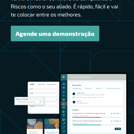
Riscos como o seu aliado. É rápido, fácil e vai
te colocar entre os melhores.
Agende uma demonstração