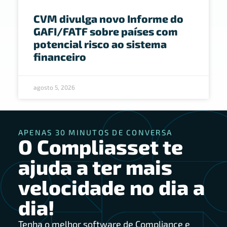
CVM divulga novo Informe do
GAFI/FATF sobre países com
potencial risco ao sistema
financeiro
agosto 5, 2026
APENAS 30 MINUTOS DE CONVERSA
O Compliasset te
ajuda a ter mais
velocidade no dia a
dia!
Tenha o melhor software de Compliance e