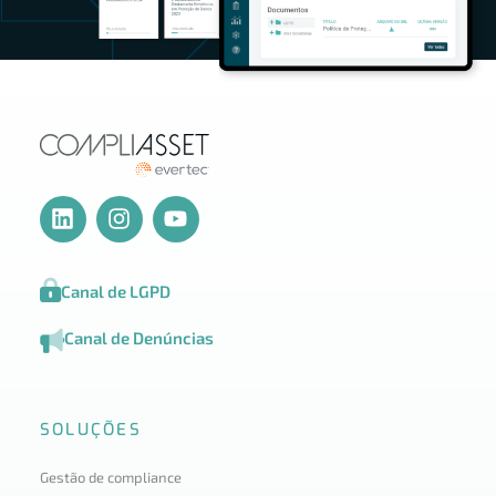
Canal de LGPD
Canal de Denúncias
SOLUÇÕES
Gestão de compliance