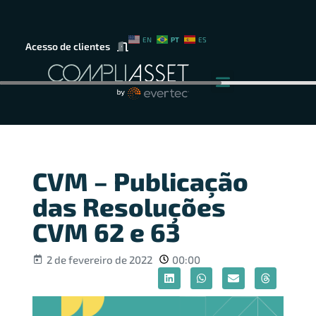
PT
EN
ES
Acesso de clientes
CVM – Publicação
das Resoluções
CVM 62 e 63
2 de fevereiro de 2022
00:00