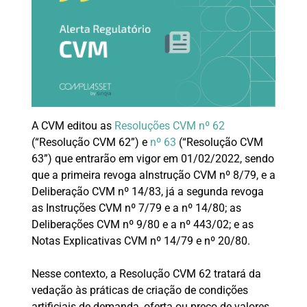
A CVM editou as
Resoluções CVM nº 62
(“Resolução CVM 62”) e
nº 63
(“Resolução CVM
63”) que entrarão em vigor em 01/02/2022, sendo
que a primeira revoga aInstrução CVM nº 8/79, e a
Deliberação CVM nº 14/83, já a segunda revoga
as Instruções CVM nº 7/79 e a nº 14/80; as
Deliberações CVM nº 9/80 e a nº 443/02; e as
Notas Explicativas CVM nº 14/79 e nº 20/80.
Nesse contexto, a Resolução CVM 62 tratará da
vedação às práticas de criação de condições
artificiais de demanda, oferta ou preço de valores