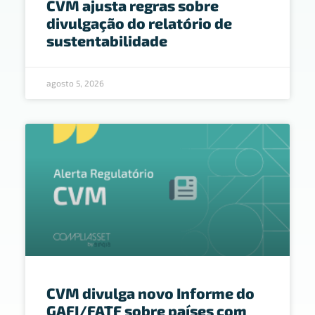
CVM ajusta regras sobre
divulgação do relatório de
sustentabilidade
agosto 5, 2026
CVM divulga novo Informe do
GAFI/FATF sobre países com