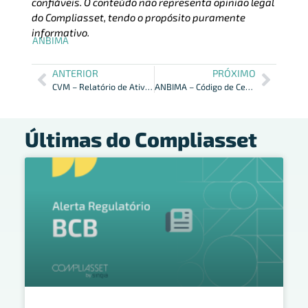
confiáveis. O conteúdo não representa opinião legal
do Compliasset, tendo o propósito puramente
informativo.
ANBIMA
ANTERIOR
PRÓXIMO
CVM – Relatório de Atividade Sancionadora do 3º Trimestre de 2021
ANBIMA – Código de Certificação em Audiência Pública até 21/01
Últimas do Compliasset