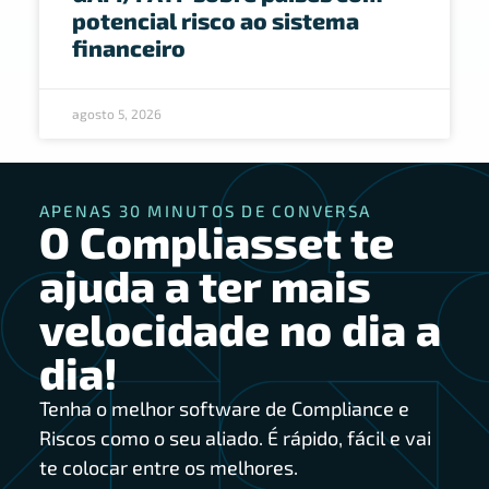
potencial risco ao sistema
financeiro
agosto 5, 2026
APENAS 30 MINUTOS DE CONVERSA
O Compliasset te
ajuda a ter mais
velocidade no dia a
dia!
Tenha o melhor software de Compliance e
Riscos como o seu aliado. É rápido, fácil e vai
te colocar entre os melhores.