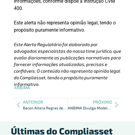
informações, conforme dispõe a Instrução CVM
400.
Este alerta não representa opinião legal, tendo o
propósito puramente informativo.
Este Alerta Regulatório foi elaborado por
advogados especialistas do nosso time jurídico, que
avalia diariamente as publicações normativas para
fornecer informações atualizadas, precisas e
confiáveis. O conteúdo não representa opinião legal
do Compliasset, tendo o propósito puramente
informativo.
ANBIMA
ANTERIOR
PRÓXIMO
Bacen Altera Regras de Autorização para Instituições Financeiras
ANBIMA Divulga Modelo de Mandato ao Gestor para Efpc
Últimas do Compliasset