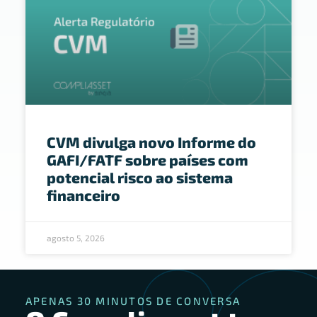
CVM divulga novo Informe do
GAFI/FATF sobre países com
potencial risco ao sistema
financeiro
agosto 5, 2026
APENAS 30 MINUTOS DE CONVERSA