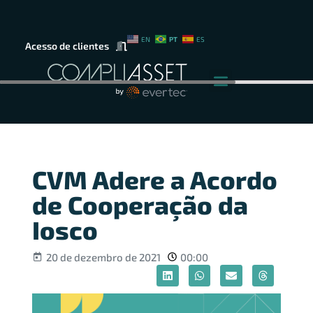
PT
EN
ES
Acesso de clientes
CVM Adere a Acordo
de Cooperação da
Iosco
20 de dezembro de 2021
00:00