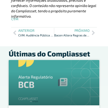
fornecer informações atualizadas, precisas e
confiáveis. O conteúdo não representa opinião legal
do Compliasset, tendo o propósito puramente
informativo.
CVM
ANTERIOR
PRÓXIMO
CVM: Audiência Pública – Vedação Uso Info Privilegiadas em FII
Bacen Altera Regras de Autorização para Instituições Financeiras
Últimas do Compliasset