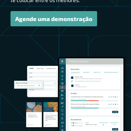
te colocar entre os melhores.
Agende uma demonstração