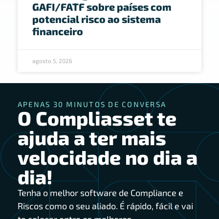
GAFI/FATF sobre países com
potencial risco ao sistema
financeiro
agosto 5, 2026
APENAS 30 MINUTOS DE CONVERSA
O Compliasset te
ajuda a ter mais
velocidade no dia a
dia!
Tenha o melhor software de Compliance e
Riscos como o seu aliado. É rápido, fácil e vai