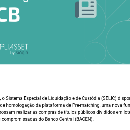
o Sistema Especial de Liquidação e de Custódia (SELIC) dispon
e de homologação da plataforma de Pre-matching, uma nova fun
possam realizar as compras de títulos públicos divididos em lot
es compromissadas do Banco Central (BACEN).