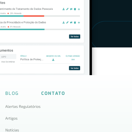
BLOG
CONTATO
Alertas Regulatórios
Artigos
Notícias