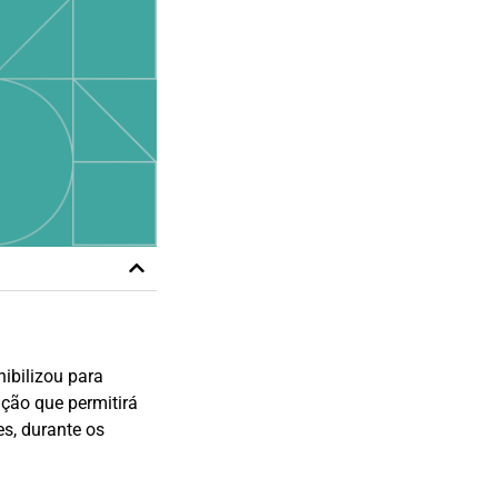
ibilizou para
ção que permitirá
es, durante os