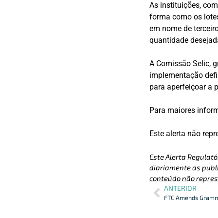
As instituições, co
forma como os lotes
em nome de terceiro
quantidade desejad
A Comissão Selic, 
implementação defin
para aperfeiçoar a 
Para maiores inform
Este alerta não rep
Este Alerta Regulató
diariamente as publi
conteúdo não repres
ANTERIOR