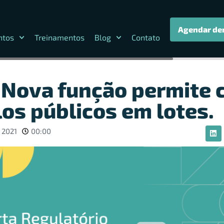
Agendar de
ntos
Treinamentos
Blog
Contato
 Nova função permite
los públicos em lotes.
 2021
00:00