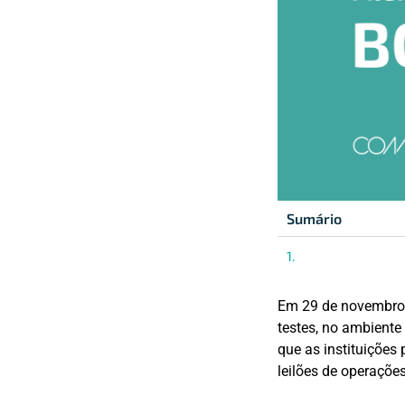
Sumário
Em 29 de novembro, 
testes, no ambient
que as instituições 
leilões de operaçõ