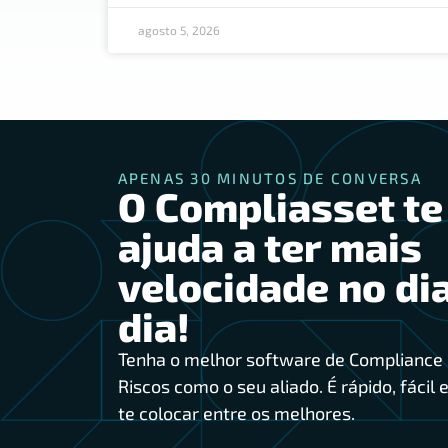
agosto 5, 2026
APENAS 30 MINUTOS DE CONVERSA
O Compliasset te
ajuda a ter mais
velocidade no dia
dia!
Tenha o melhor software de Compliance 
Riscos como o seu aliado. É rápido, fácil e
te colocar entre os melhores.