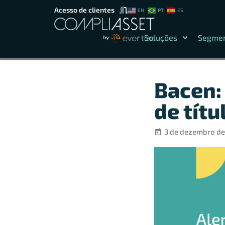
Acesso de clientes
PT
EN
ES
Soluções
Segme
Bacen:
de títu
3 de dezembro de