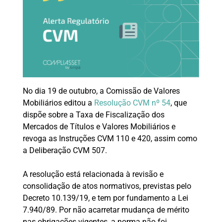
No dia 19 de outubro, a Comissão de Valores
Mobiliários editou a
Resolução CVM nº 54
, que
dispõe sobre a Taxa de Fiscalização dos
Mercados de Títulos e Valores Mobiliários e
revoga as Instruções CVM 110 e 420, assim como
a Deliberação CVM 507.
A resolução está relacionada à revisão e
consolidação de atos normativos, previstas pelo
Decreto 10.139/19, e tem por fundamento a Lei
7.940/89. Por não acarretar mudança de mérito
nas obrigações vigentes, a norma não foi