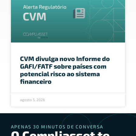
CVM divulga novo Informe do
GAFI/FATF sobre países com
potencial risco ao sistema
financeiro
agosto 5, 2026
APENAS 30 MINUTOS DE CONVERSA
O Compliasset te