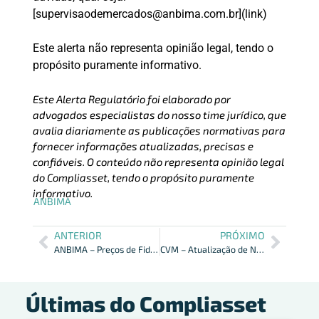
[supervisaodemercados@anbima.com.br](link)
Este alerta não representa opinião legal, tendo o
propósito puramente informativo.
Este Alerta Regulatório foi elaborado por
advogados especialistas do nosso time jurídico, que
avalia diariamente as publicações normativas para
fornecer informações atualizadas, precisas e
confiáveis. O conteúdo não representa opinião legal
do Compliasset, tendo o propósito puramente
informativo.
ANBIMA
ANTERIOR
PRÓXIMO
ANBIMA – Preços de Fidcs Calculados e Divulgados Diariamente
CVM – Atualização de Normas Sobre Taxa de Fiscalização
Últimas do Compliasset