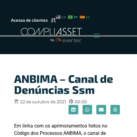
PT
EN
ES
Acesso de clientes
ANBIMA – Canal de
Denúncias Ssm
22 de outubro de 2021
00:00
Em linha com os aprimoramentos feitos no
Código dos Processos ANBIMA, o canal de