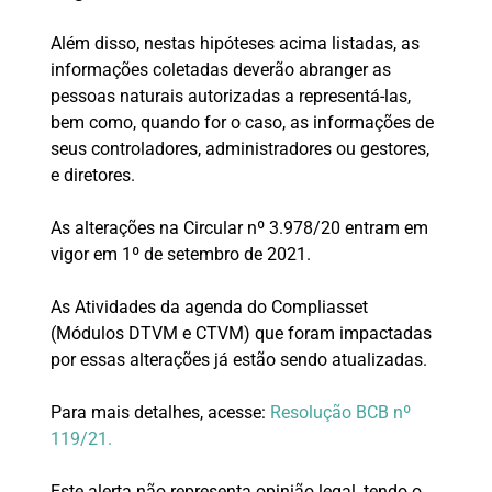
Além disso, nestas hipóteses acima listadas, as
informações coletadas deverão abranger as
pessoas naturais autorizadas a representá-las,
bem como, quando for o caso, as informações de
seus controladores, administradores ou gestores,
e diretores.
As alterações na Circular nº 3.978/20 entram em
vigor em 1º de setembro de 2021.
As Atividades da agenda do Compliasset
(Módulos DTVM e CTVM) que foram impactadas
por essas alterações já estão sendo atualizadas.
Para mais detalhes, acesse:
Resolução BCB nº
119/21.
Este alerta não representa opinião legal, tendo o