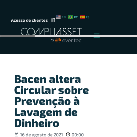
PT
EN
ES
Acesso de clientes
Bacen altera
Circular sobre
Prevenção à
Lavagem de
Dinheiro
16 de agosto de 2021
00:00