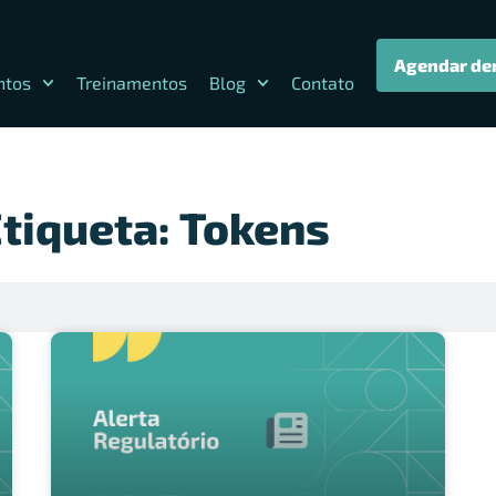
Agendar de
ntos
Treinamentos
Blog
Contato
tiqueta: Tokens