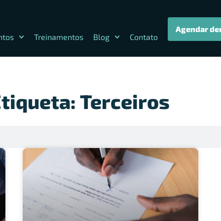
Agendar de
ntos
Treinamentos
Blog
Contato
tiqueta: Terceiros