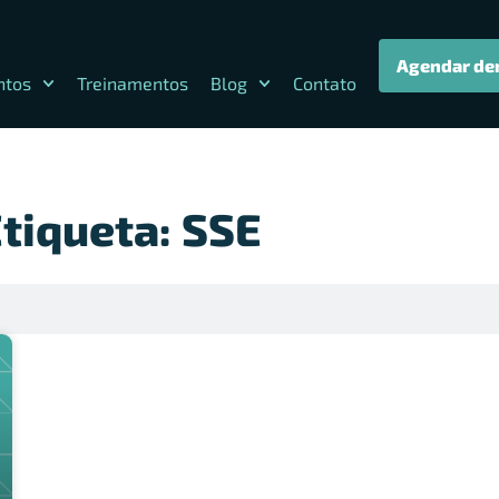
Agendar de
ntos
Treinamentos
Blog
Contato
tiqueta: SSE