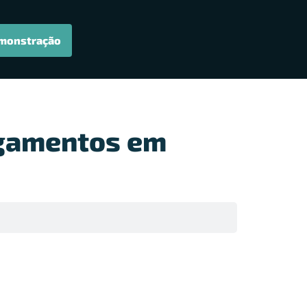
monstração
agamentos em