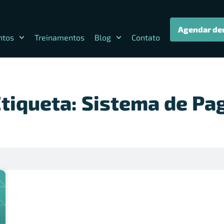
Agendar de
ntos
Treinamentos
Blog
Contato
Etiqueta: Sistema de P