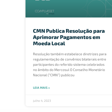
CMN Publica Resolução para
Aprimorar Pagamentos em
Moeda Local
Resolução também estabelece diretrizes para
regulamentação de convênios bilaterais entre
participantes do referido sistema celebrados
no âmbito do Mercosul O Conselho Monetário
Nacional (“CMN”) publicou
LEIA MAIS »
julho 4, 2023