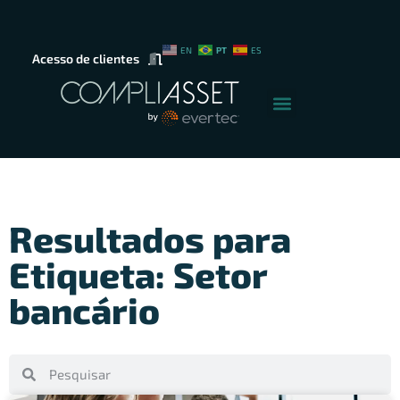
PT
EN
ES
Acesso de clientes
Resultados para
Etiqueta: Setor
bancário