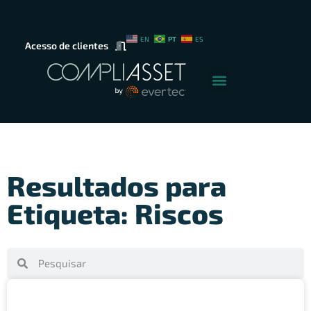
PT
EN
ES
Acesso de clientes
Resultados para
Etiqueta: Riscos